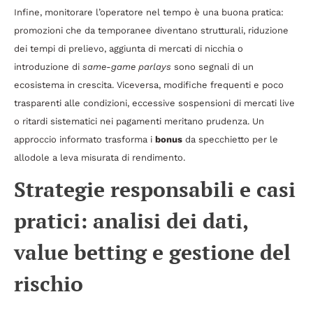
Infine, monitorare l’operatore nel tempo è una buona pratica:
promozioni che da temporanee diventano strutturali, riduzione
dei tempi di prelievo, aggiunta di mercati di nicchia o
introduzione di
same-game parlays
sono segnali di un
ecosistema in crescita. Viceversa, modifiche frequenti e poco
trasparenti alle condizioni, eccessive sospensioni di mercati live
o ritardi sistematici nei pagamenti meritano prudenza. Un
approccio informato trasforma i
bonus
da specchietto per le
allodole a leva misurata di rendimento.
Strategie responsabili e casi
pratici: analisi dei dati,
value betting e gestione del
rischio