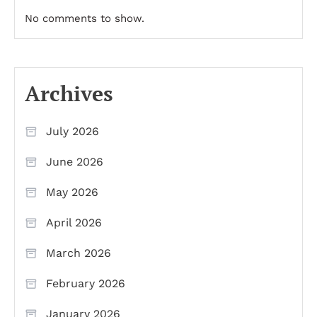
No comments to show.
Archives
July 2026
June 2026
May 2026
April 2026
March 2026
February 2026
January 2026