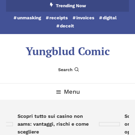
Skip
Trending Now
To
unmasking
receipts
invoices
digital
Content
deceit
Yungblud Comic
Search
Menu
Scopri tutto sui casino non
Scopr
aams: vantaggi, rischi e come
onlin
scegliere
oppor