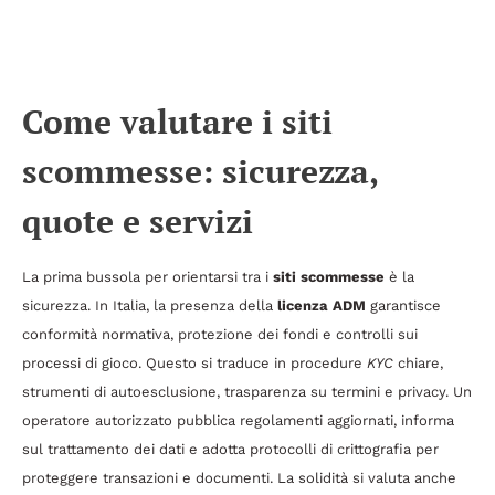
affidabili, vantaggiose e adatte al proprio stile
di gioco
Come valutare i siti
scommesse: sicurezza,
quote e servizi
La prima bussola per orientarsi tra i
siti scommesse
è la
sicurezza. In Italia, la presenza della
licenza ADM
garantisce
conformità normativa, protezione dei fondi e controlli sui
processi di gioco. Questo si traduce in procedure
KYC
chiare,
strumenti di autoesclusione, trasparenza su termini e privacy. Un
operatore autorizzato pubblica regolamenti aggiornati, informa
sul trattamento dei dati e adotta protocolli di crittografia per
proteggere transazioni e documenti. La solidità si valuta anche