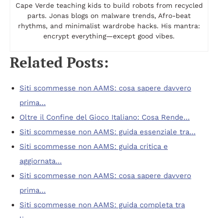
Cape Verde teaching kids to build robots from recycled
parts. Jonas blogs on malware trends, Afro-beat
rhythms, and minimalist wardrobe hacks. His mantra:
encrypt everything—except good vibes.
Related Posts:
Siti scommesse non AAMS: cosa sapere davvero
prima…
Oltre il Confine del Gioco Italiano: Cosa Rende…
Siti scommesse non AAMS: guida essenziale tra…
Siti scommesse non AAMS: guida critica e
aggiornata…
Siti scommesse non AAMS: cosa sapere davvero
prima…
Siti scommesse non AAMS: guida completa tra