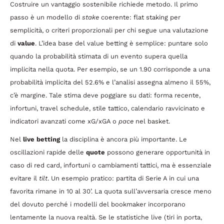
Costruire un vantaggio sostenibile richiede metodo. Il primo
passo è un modello di
stake
coerente: flat staking per
semplicità, o criteri proporzionali per chi segue una valutazione
di
value
. L’idea base del value betting è semplice: puntare solo
quando la probabilità stimata di un evento supera quella
implicita nella quota. Per esempio, se un 1.90 corrisponde a una
probabilità implicita del 52.6% e l’analisi assegna almeno il 55%,
c’è margine. Tale stima deve poggiare su dati: forma recente,
infortuni, travel schedule, stile tattico, calendario ravvicinato e
indicatori avanzati come xG/xGA o
pace
nel basket.
Nel
live betting
la disciplina è ancora più importante. Le
oscillazioni rapide delle
quote
possono generare opportunità in
caso di red card, infortuni o cambiamenti tattici, ma è essenziale
evitare il
tilt
. Un esempio pratico: partita di Serie A in cui una
favorita rimane in 10 al 30’. La quota sull’avversaria cresce meno
del dovuto perché i modelli del bookmaker incorporano
lentamente la nuova realtà. Se le statistiche live (tiri in porta,