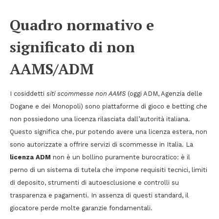
Quadro normativo e
significato di non
AAMS/ADM
I cosiddetti
siti scommesse non AAMS
(oggi ADM, Agenzia delle
Dogane e dei Monopoli) sono piattaforme di gioco e betting che
non possiedono una licenza rilasciata dall’autorità italiana.
Questo significa che, pur potendo avere una licenza estera, non
sono autorizzate a offrire servizi di scommesse in Italia. La
licenza ADM
non è un bollino puramente burocratico: è il
perno di un sistema di tutela che impone requisiti tecnici, limiti
di deposito, strumenti di autoesclusione e controlli su
trasparenza e pagamenti. In assenza di questi standard, il
giocatore perde molte garanzie fondamentali.