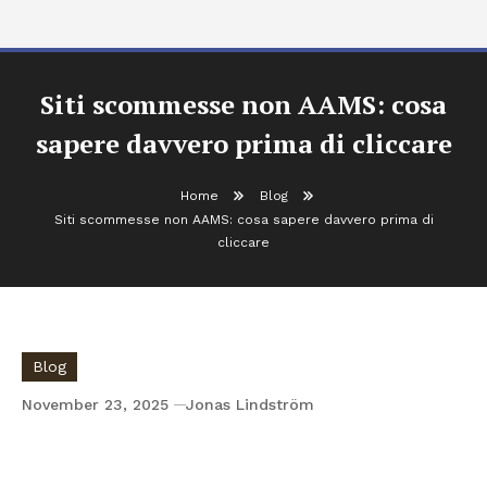
Siti scommesse non AAMS: cosa
sapere davvero prima di cliccare
Home
Blog
Siti scommesse non AAMS: cosa sapere davvero prima di
cliccare
Blog
November 23, 2025
Jonas Lindström
Siti scommesse non AAMS: cosa sapere
davvero prima di cliccare