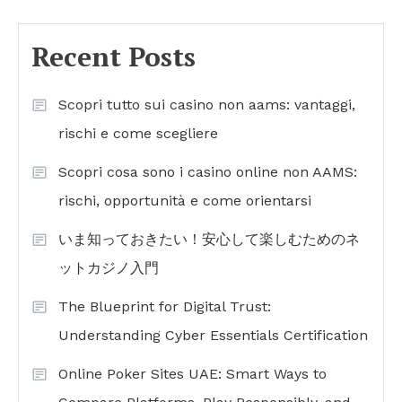
Recent Posts
Scopri tutto sui casino non aams: vantaggi,
rischi e come scegliere
Scopri cosa sono i casino online non AAMS:
rischi, opportunità e come orientarsi
いま知っておきたい！安心して楽しむためのネ
ットカジノ入門
The Blueprint for Digital Trust:
Understanding Cyber Essentials Certification
Online Poker Sites UAE: Smart Ways to