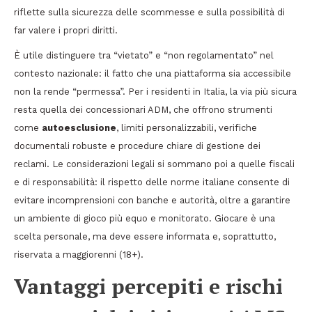
riflette sulla sicurezza delle scommesse e sulla possibilità di
far valere i propri diritti.
È utile distinguere tra “vietato” e “non regolamentato” nel
contesto nazionale: il fatto che una piattaforma sia accessibile
non la rende “permessa”. Per i residenti in Italia, la via più sicura
resta quella dei concessionari ADM, che offrono strumenti
come
autoesclusione
, limiti personalizzabili, verifiche
documentali robuste e procedure chiare di gestione dei
reclami. Le considerazioni legali si sommano poi a quelle fiscali
e di responsabilità: il rispetto delle norme italiane consente di
evitare incomprensioni con banche e autorità, oltre a garantire
un ambiente di gioco più equo e monitorato. Giocare è una
scelta personale, ma deve essere informata e, soprattutto,
riservata a maggiorenni (18+).
Vantaggi percepiti e rischi