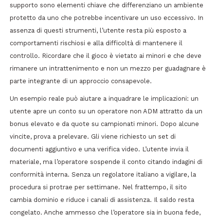
supporto sono elementi chiave che differenziano un ambiente
protetto da uno che potrebbe incentivare un uso eccessivo. In
assenza di questi strumenti, l’utente resta più esposto a
comportamenti rischiosi e alla difficoltà di mantenere il
controllo. Ricordare che il gioco è vietato ai minori e che deve
rimanere un intrattenimento e non un mezzo per guadagnare è
parte integrante di un approccio consapevole.
Un esempio reale può aiutare a inquadrare le implicazioni: un
utente apre un conto su un operatore non ADM attratto da un
bonus elevato e da quote su campionati minori. Dopo alcune
vincite, prova a prelevare. Gli viene richiesto un set di
documenti aggiuntivo e una verifica video. L’utente invia il
materiale, ma l’operatore sospende il conto citando indagini di
conformità interna. Senza un regolatore italiano a vigilare, la
procedura si protrae per settimane. Nel frattempo, il sito
cambia dominio e riduce i canali di assistenza. Il saldo resta
congelato. Anche ammesso che l’operatore sia in buona fede,