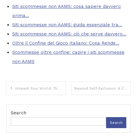
Siti scommesse non AAMS: cosa sapere davvero
prima…
Siti scommesse non AAMS: guida essenziale tra…
Siti scommesse non AAMS: ciò che serve davvero…
Oltre il Confine del Gioco Italiano: Cosa Rende…
Scommesse oltre confine: capire i siti scommesse
non AAMS
Post
Unleash Your World: The Silent Revolution of Personal Electric Mobility
Beyond Self-Exclusion: A Clear-Eyed Look at Sports Betting Not on GamStop
navigation
Search
Search