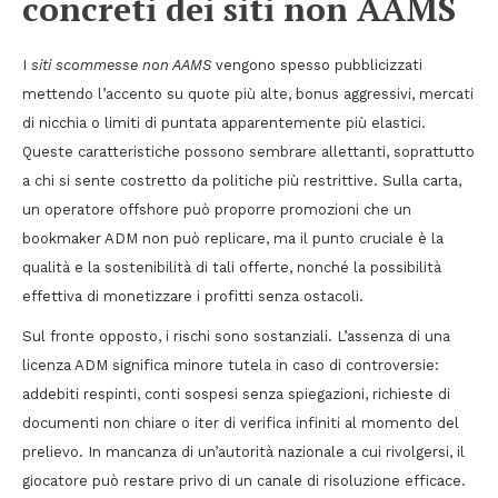
concreti dei siti non AAMS
I
siti scommesse non AAMS
vengono spesso pubblicizzati
mettendo l’accento su quote più alte, bonus aggressivi, mercati
di nicchia o limiti di puntata apparentemente più elastici.
Queste caratteristiche possono sembrare allettanti, soprattutto
a chi si sente costretto da politiche più restrittive. Sulla carta,
un operatore offshore può proporre promozioni che un
bookmaker ADM non può replicare, ma il punto cruciale è la
qualità e la sostenibilità di tali offerte, nonché la possibilità
effettiva di monetizzare i profitti senza ostacoli.
Sul fronte opposto, i rischi sono sostanziali. L’assenza di una
licenza ADM significa minore tutela in caso di controversie:
addebiti respinti, conti sospesi senza spiegazioni, richieste di
documenti non chiare o iter di verifica infiniti al momento del
prelievo. In mancanza di un’autorità nazionale a cui rivolgersi, il
giocatore può restare privo di un canale di risoluzione efficace.