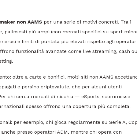
maker non AAMS
per una serie di motivi concreti. Tra i
, palinsesti più ampi (con mercati specifici su sport minor
erosi e limiti di puntata più elevati rispetto agli operator
offrono funzionalità avanzate come live streaming, cash o
etting.
ento: oltre a carte e bonifici, molti siti non AAMS accettan
repagati e persino criptovalute, che per alcuni utenti
 Per chi cerca mercati di nicchia — eSports, scommesse
nternazionali spesso offrono una copertura più completa.
onali: per esempio, chi gioca regolarmente su Serie A, Co
nti anche presso operatori ADM, mentre chi opera con