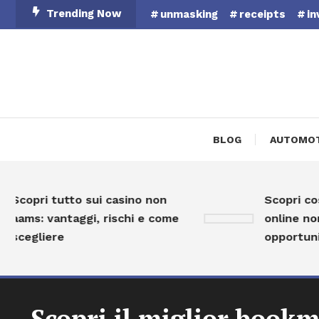
Skip
Trending Now
unmasking
receipts
in
To
Content
BLOG
AUTOMOT
copri tutto sui casino non
Scopri cosa 
ams: vantaggi, rischi e come
online non A
cegliere
opportunità 
Scopri il miglior book