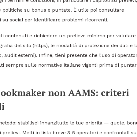
i i termini e condizioni, in particolare i capitoli su prelievi,
politiche su bonus e puntate. È utile poi consultare
 su social per identificare problemi ricorrenti.
ti contenuti e richiedere un prelievo minimo per valutare
afia del sito (https), le modalità di protezione dei dati e l
 audit esterni). Infine, tieni presente che l’uso di operator
ati sempre sulle normative italiane vigenti prima di punta
 bookmaker non AAMS: criteri
li
todo: stabilisci innanzitutto le tue priorità — quote, bon
prelievi. Metti in lista breve 3-5 operatori e confrontali su