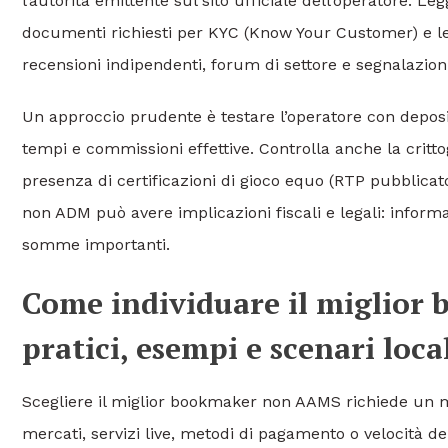
l’autorità emittente sul sito ufficiale dell’operatore. Legg
documenti richiesti per KYC (Know Your Customer) e le 
recensioni indipendenti, forum di settore e segnalazioni
Un approccio prudente è testare l’operatore con deposi
tempi e commissioni effettive. Controlla anche la crittogr
presenza di certificazioni di gioco equo (RTP pubblicato,
non ADM può avere implicazioni fiscali e legali: inform
somme importanti.
Come individuare il miglior
pratici, esempi e scenari loca
Scegliere il miglior bookmaker non AAMS richiede un me
mercati, servizi live, metodi di pagamento o velocità dei 