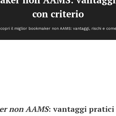
con criterio
copri il miglior bookmaker non AAMS: vantaggi, rischi e come 
non AAMS: vantaggi, rischi e
er non AAMS
: vantaggi pratici