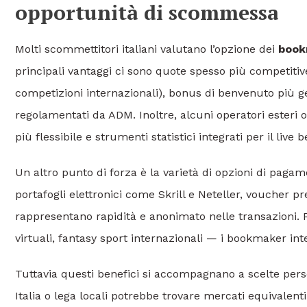
opportunità di scommessa
Molti scommettitori italiani valutano l’opzione dei
book
principali vantaggi ci sono quote spesso più competitive
competizioni internazionali), bonus di benvenuto più gen
regolamentati da ADM. Inoltre, alcuni operatori esteri 
più flessibile e strumenti statistici integrati per il live b
Un altro punto di forza è la varietà di opzioni di pagam
portafogli elettronici come Skrill e Neteller, voucher p
rappresentano rapidità e anonimato nelle transazioni.
virtuali, fantasy sport internazionali — i bookmaker i
Tuttavia questi benefici si accompagnano a scelte pers
Italia o lega locali potrebbe trovare mercati equivale