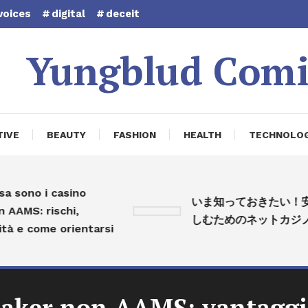
voices
digital
deceit
Yungblud Comi
IVE
BEAUTY
FASHION
HEALTH
TECHNOLO
sono i casino
いま知っておきたい！安心
AMS: rischi,
しむためのネットカジノ入
e come orientarsi
maker non AAMS: vantaggi, 