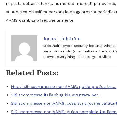
risposta dell’assistenza, numero di mercati per evento
stilare una classifica personale e aggiornarla periodic
AAMS cambiano frequentemente.
Jonas Lindström
Stockholm cyber-security lecturer who su
parts. Jonas blogs on malware trends, Af
encrypt everything—except good vibes.
Related Posts:
Nuovi siti scommesse non AAMS: guida pratica tra…
Siti scommesse italiani: guida avanzata per…
Siti scommesse non AAMS: cosa sono, come valutarl
Siti scommesse non AAMS: guida completa tra lice