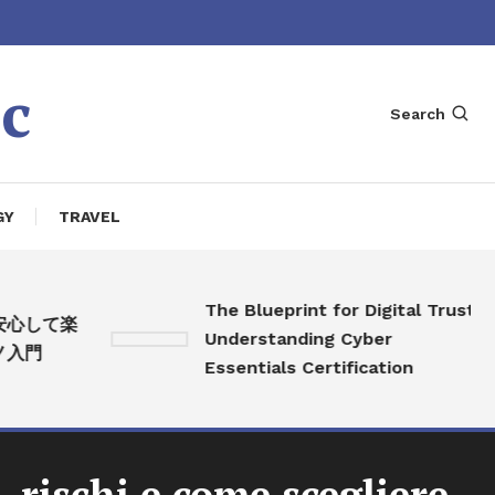
c
Search
GY
TRAVEL
The Blueprint for Digital Trust:
して楽
Understanding Cyber
門
Essentials Certification
rischi e come scegliere