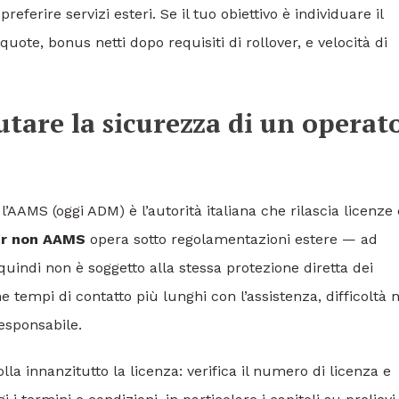
erire servizi esteri. Se il tuo obiettivo è individuare il
uote, bonus netti dopo requisiti di rollover, e velocità di
tare la sicurezza di un operat
AMS (oggi ADM) è l’autorità italiana che rilascia licenze 
r non AAMS
opera sotto regolamentazioni estere — ad
uindi non è soggetto alla stessa protezione diretta dei
 tempi di contatto più lunghi con l’assistenza, difficoltà n
responsabile.
la innanzitutto la licenza: verifica il numero di licenza e