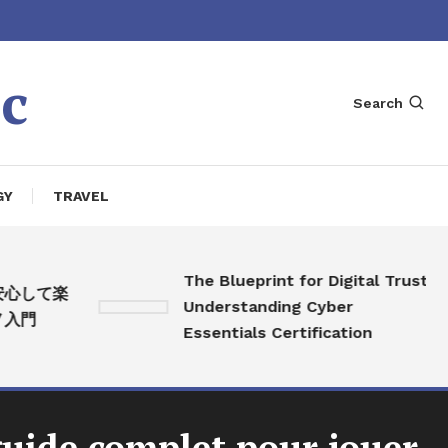
c
Search
GY
TRAVEL
The Blueprint for Digital Trust:
して楽
Understanding Cyber
門
Essentials Certification
guide complet pour jouer