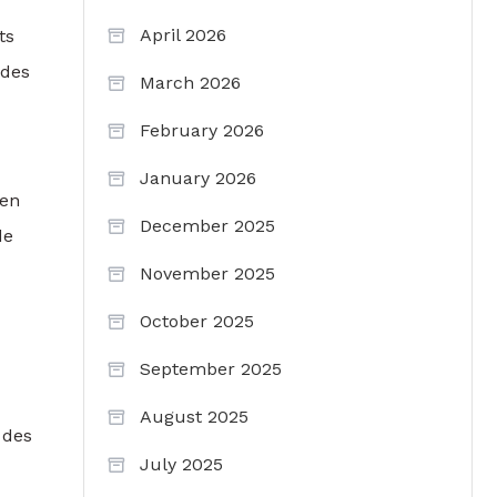
April 2026
ts
 des
March 2026
February 2026
January 2026
 en
December 2025
de
November 2025
October 2025
September 2025
August 2025
 des
July 2025