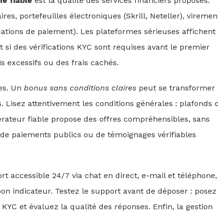
ne fiable
est la qualité des services financiers proposés.
ires, portefeuilles électroniques (Skrill, Neteller), viremen
ications de paiement). Les plateformes sérieuses affichent
nt si des vérifications KYC sont requises avant le premier
s excessifs ou des frais cachés.
tes. Un
bonus sans conditions claires
peut se transformer
es. Lisez attentivement les conditions générales : plafonds 
érateur fiable propose des offres compréhensibles, sans
e de paiements publics ou de témoignages vérifiables
ort accessible 24/7 via chat en direct, e-mail et téléphone,
bon indicateur. Testez le support avant de déposer : posez
KYC et évaluez la qualité des réponses. Enfin, la gestion