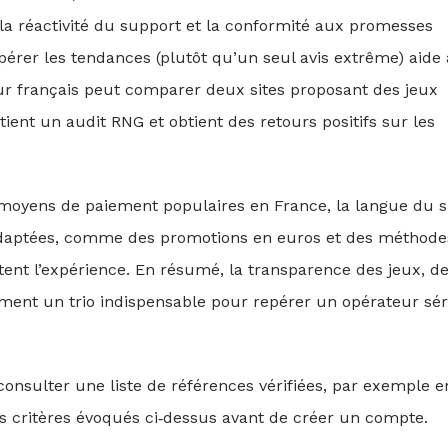
 la réactivité du support et la conformité aux promesses
érer les tendances (plutôt qu’un seul avis extrême) aide 
eur français peut comparer deux sites proposant des jeux
détient un audit RNG et obtient des retours positifs sur les
de moyens de paiement populaires en France, la langue du s
 adaptées, comme des promotions en euros et des méthode
ilitent l’expérience. En résumé, la transparence des jeux, d
forment un trio indispensable pour repérer un opérateur sé
onsulter une liste de références vérifiées, par exemple e
s critères évoqués ci‑dessus avant de créer un compte.