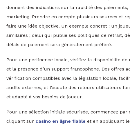
donnent des indications sur la rapidité des paiements,
marketing. Prendre en compte plusieurs sources et rep
faire une idée objective. Un exemple concret : un jou
similaires ; celui qui publie ses politiques de retrait, 
délais de paiement sera généralement préféré.
Pour une pertinence locale, vérifiez la disponibilité 
et la présence d’un support francophone. Des offres
vérification compatibles avec la législation locale, fac
audits externes, et l’écoute des retours utilisateurs 
et adapté à vos besoins de joueur.
Pour une sélection initiale sécurisée, commencez par c
cliquant sur
casino en ligne fiable
et en appliquant le