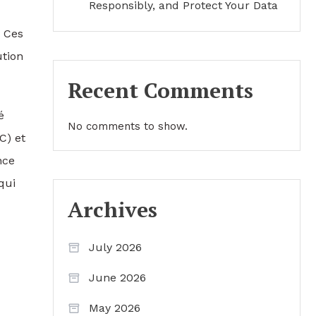
Responsibly, and Protect Your Data
. Ces
ution
Recent Comments
é
No comments to show.
C) et
nce
qui
Archives
July 2026
June 2026
May 2026