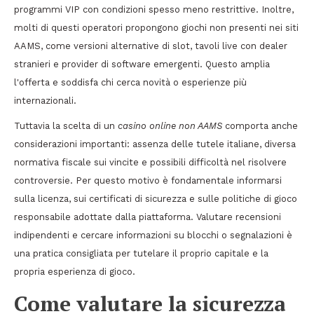
programmi VIP con condizioni spesso meno restrittive. Inoltre,
molti di questi operatori propongono giochi non presenti nei siti
AAMS, come versioni alternative di slot, tavoli live con dealer
stranieri e provider di software emergenti. Questo amplia
l'offerta e soddisfa chi cerca novità o esperienze più
internazionali.
Tuttavia la scelta di un
casino online non AAMS
comporta anche
considerazioni importanti: assenza delle tutele italiane, diversa
normativa fiscale sui vincite e possibili difficoltà nel risolvere
controversie. Per questo motivo è fondamentale informarsi
sulla licenza, sui certificati di sicurezza e sulle politiche di gioco
responsabile adottate dalla piattaforma. Valutare recensioni
indipendenti e cercare informazioni su blocchi o segnalazioni è
una pratica consigliata per tutelare il proprio capitale e la
propria esperienza di gioco.
Come valutare la sicurezza