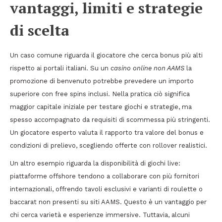
vantaggi, limiti e strategie
di scelta
Un caso comune riguarda il giocatore che cerca bonus più alti
rispetto ai portali italiani. Su un
casino online non AAMS
la
promozione di benvenuto potrebbe prevedere un importo
superiore con free spins inclusi. Nella pratica ciò significa
maggior capitale iniziale per testare giochi e strategie, ma
spesso accompagnato da requisiti di scommessa più stringenti.
Un giocatore esperto valuta il rapporto tra valore del bonus e
condizioni di prelievo, scegliendo offerte con rollover realistici.
Un altro esempio riguarda la disponibilità di giochi live:
piattaforme offshore tendono a collaborare con più fornitori
internazionali, offrendo tavoli esclusivi e varianti di roulette o
baccarat non presenti su siti AAMS. Questo è un vantaggio per
chi cerca varietà e esperienze immersive. Tuttavia, alcuni