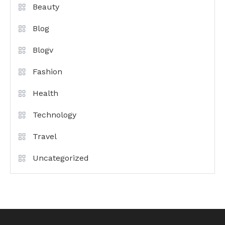
Beauty
Blog
Blogv
Fashion
Health
Technology
Travel
Uncategorized