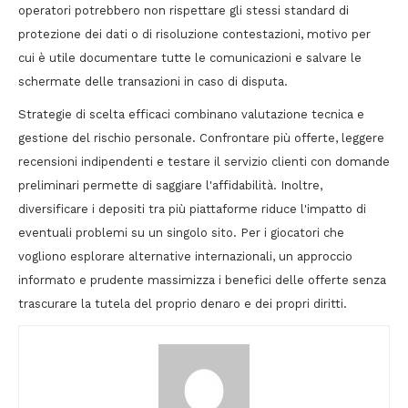
operatori potrebbero non rispettare gli stessi standard di
protezione dei dati o di risoluzione contestazioni, motivo per
cui è utile documentare tutte le comunicazioni e salvare le
schermate delle transazioni in caso di disputa.
Strategie di scelta efficaci combinano valutazione tecnica e
gestione del rischio personale. Confrontare più offerte, leggere
recensioni indipendenti e testare il servizio clienti con domande
preliminari permette di saggiare l'affidabilità. Inoltre,
diversificare i depositi tra più piattaforme riduce l'impatto di
eventuali problemi su un singolo sito. Per i giocatori che
vogliono esplorare alternative internazionali, un approccio
informato e prudente massimizza i benefici delle offerte senza
trascurare la tutela del proprio denaro e dei propri diritti.