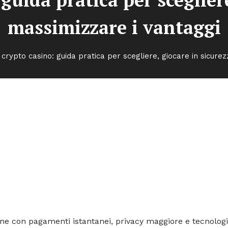
massimizzare i vantaggi
i crypto casino: guida pratica per scegliere, giocare in sicure
pratica per scegliere, giocare 
antaggi
line con pagamenti istantanei, privacy maggiore e tecnologi