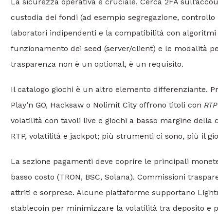
La sicurezza operativa è cruciale. Cerca 2FA sull’account
custodia dei fondi (ad esempio segregazione, controllo m
laboratori indipendenti e la compatibilità con algoritm
funzionamento dei seed (server/client) e le modalità per
trasparenza non è un optional, è un requisito.
Il catalogo giochi è un altro elemento differenziante. 
Play’n GO, Hacksaw o Nolimit City offrono titoli con
RTP
volatilità con tavoli live e giochi a basso margine della
RTP, volatilità e jackpot; più strumenti ci sono, più il g
La sezione pagamenti deve coprire le principali monet
basso costo (TRON, BSC, Solana). Commissioni traspare
attriti e sorprese. Alcune piattaforme supportano Light
stablecoin per minimizzare la volatilità tra deposito e 