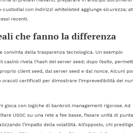
n-custodial con indirizzi whitelisted aggiunge sicurezza; at
essi recenti.
eali che fanno la differenza
ne convinta della trasparenza tecnologica. Un esempio
il casinò rivela l’hash del server seed; dopo l’esito, permett
 proprio client seed, dal server seed e dal nonce. Alcuni por
 oracoli certificati per dimostrare l’imprevedibilità dei nu
i gioca con logiche di bankroll management rigorose. Ad
itare USDC su una rete a fee basse, fissare unità di punt
zzando l’impatto della volatilità. All’opposto, chi predilige