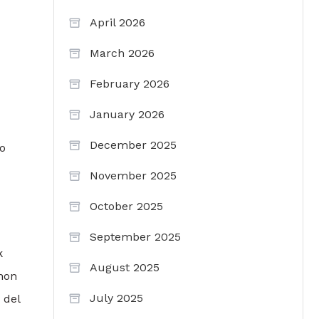
April 2026
March 2026
February 2026
January 2026
December 2025
o
November 2025
October 2025
September 2025
k
August 2025
 non
July 2025
 del