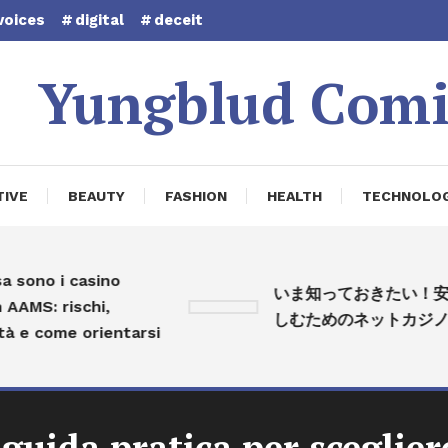
voices
digital
deceit
Yungblud Comi
IVE
BEAUTY
FASHION
HEALTH
TECHNOLO
ono i casino
いま知っておきたい！安心
MS: rischi,
しむためのネットカジノ入
e come orientarsi
guida pratica per sceglier