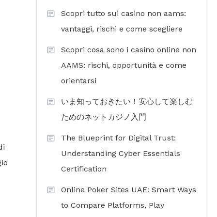
Scopri tutto sui casino non aams:
vantaggi, rischi e come scegliere
Scopri cosa sono i casino online non
AAMS: rischi, opportunità e come
orientarsi
いま知っておきたい！安心して楽しむ
ためのネットカジノ入門
The Blueprint for Digital Trust:
di
Understanding Cyber Essentials
gio
Certification
Online Poker Sites UAE: Smart Ways
to Compare Platforms, Play