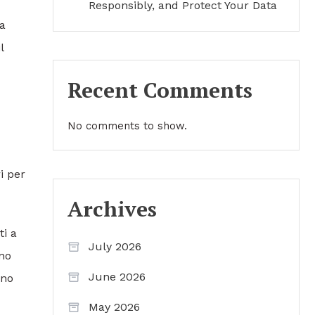
Responsibly, and Protect Your Data
da
l
Recent Comments
No comments to show.
i per
Archives
i a
July 2026
ono
June 2026
ano
May 2026