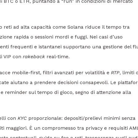
di BTC o ETH, puntando a “run” in condizioni di mercato
 o reti ad alta capacità come Solana riduce il tempo tra
izione rapida o sessioni mordi e fuggi. Nei casi d’uso
enti frequenti e istantanei supportano una gestione del fl
li VIP con
rakeback
real-time.
ce mobile-first, filtri avanzati per volatilità e
RTP
, limiti 
iocate aiutano a prendere decisioni consapevoli. Le piattaf
e reminder sul tempo di gioco, segno di attenzione alla
elli con
KYC
proporzionale: depositi/prelievi minimi senza
miti maggiori. È un compromesso tra privacy e requisiti AM
oste contestuali, guide su fee e reti, trasparenza sugli aud