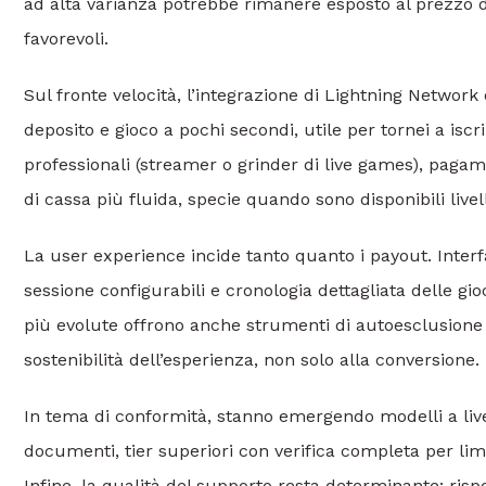
ad alta varianza potrebbe rimanere esposto al prezzo 
favorevoli.
Sul fronte velocità, l’integrazione di Lightning Network
deposito e gioco a pochi secondi, utile per tornei a iscr
professionali (streamer o grinder di live games), pagam
di cassa più fluida, specie quando sono disponibili livel
La user experience incide tanto quanto i payout. Interfac
sessione configurabili e cronologia dettagliata delle g
più evolute offrono anche strumenti di autoesclusione 
sostenibilità dell’esperienza, non solo alla conversione.
In tema di conformità, stanno emergendo modelli a liv
documenti, tier superiori con verifica completa per li
Infine, la qualità del supporto resta determinante: risp