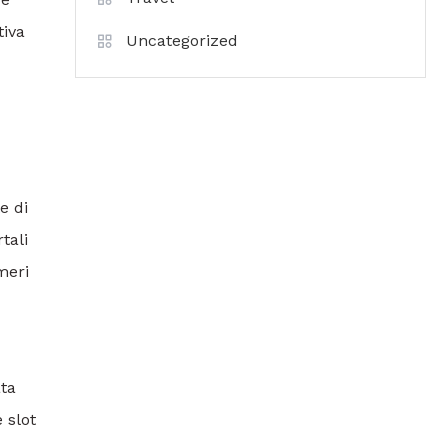
tiva
Uncategorized
e di
tali
meri
ata
 slot