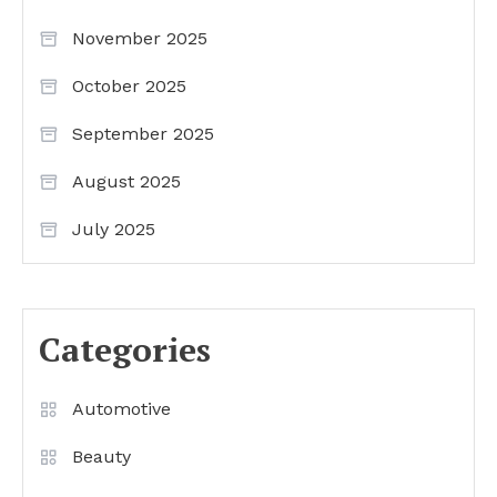
November 2025
October 2025
September 2025
August 2025
July 2025
Categories
Automotive
Beauty