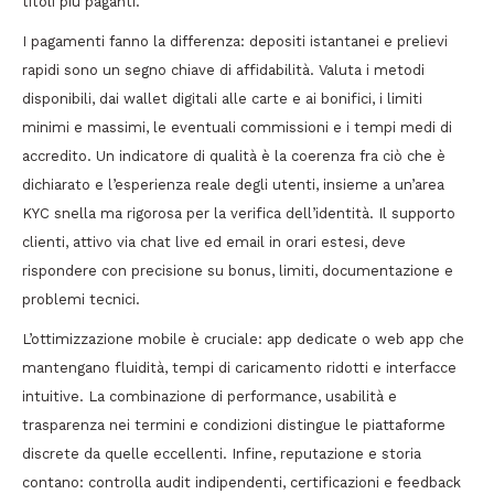
titoli più paganti.
I pagamenti fanno la differenza: depositi istantanei e prelievi
rapidi sono un segno chiave di affidabilità. Valuta i metodi
disponibili, dai wallet digitali alle carte e ai bonifici, i limiti
minimi e massimi, le eventuali commissioni e i tempi medi di
accredito. Un indicatore di qualità è la coerenza fra ciò che è
dichiarato e l’esperienza reale degli utenti, insieme a un’area
KYC snella ma rigorosa per la verifica dell’identità. Il supporto
clienti, attivo via chat live ed email in orari estesi, deve
rispondere con precisione su bonus, limiti, documentazione e
problemi tecnici.
L’ottimizzazione mobile è cruciale: app dedicate o web app che
mantengano fluidità, tempi di caricamento ridotti e interfacce
intuitive. La combinazione di performance, usabilità e
trasparenza nei termini e condizioni distingue le piattaforme
discrete da quelle eccellenti. Infine, reputazione e storia
contano: controlla audit indipendenti, certificazioni e feedback