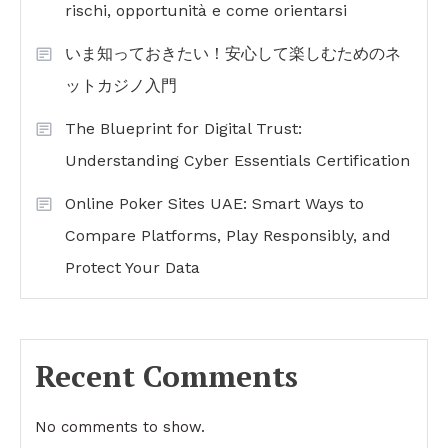
rischi, opportunità e come orientarsi
いま知っておきたい！安心して楽しむためのネ
ットカジノ入門
The Blueprint for Digital Trust:
Understanding Cyber Essentials Certification
Online Poker Sites UAE: Smart Ways to
Compare Platforms, Play Responsibly, and
Protect Your Data
Recent Comments
No comments to show.