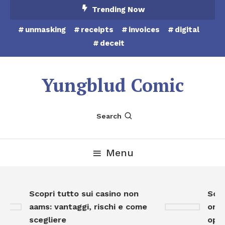
Skip
Trending Now
To
unmasking
receipts
invoices
digital
Content
deceit
Yungblud Comic
Search
Menu
Scopri tutto sui casino non
Scopr
aams: vantaggi, rischi e come
onlin
scegliere
oppo