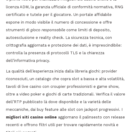
licenza ADM, la garanzia ufficiale di conformità normativa, RNG
certificato e tutele per il giocatore. Un portale affidabile
espone in modo visibile il numero di concessione e offre
strumenti di
gioco responsabile
come limiti di deposito,
autoesclusione e reality check. La sicurezza tecnica, con
crittografia aggiornata e protezione dei dati, è imprescindibile:
controlla la presenza di protocolli TLS e la chiarezza
dell’informativa privacy.
La qualità dell’esperienza inizia dalla libreria giochi: provider
riconosciuti, un catalogo che copra slot a bassa e alta volatilità,
tavoli di live casino con croupier professionisti e game show,
oltre a video poker e giochi di carte tradizionali. Verifica il valore
dell’RTP pubblicato là dove disponibile e la varietà delle
meccaniche, dai buy feature alle slot con jackpot progressivi. I
migliori siti casino online
aggiornano il palinsesto con release
recenti e offrono filtri utili per trovare rapidamente novità e