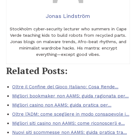
Jonas Lindström
Stockholm cyber-security lecturer who summers in Cape
Verde teaching kids to build robots from recycled parts.
Jonas blogs on malware trends, Afro-beat rhythms, and
minimalist wardrobe hacks. His mantra: encrypt
everything—except good vibes.
Related Posts:
Oltre il Confine del Gioco Italiano: Cosa Rende…
Migliori bookmaker non AAMS: guida ragionata per…
Migliori casino non AAMS: guida pratica per…
Oltre l’ADM: come scegliere in modo consapevole i…
Migliori siti casino non AAMS: come riconoscerli e…
Nuovi siti scommesse non AAMS: guida pratica tra…