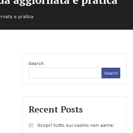
iornata e pratica
Search
ata
Search
Recent Posts
Scopri tutto sui casino non aams: