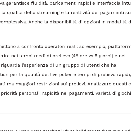
 garantisce fluidità, caricamenti rapidi e interfaccia intui
, la qualità dello streaming e la reattività dei pagamenti su
complessiva. Anche la disponibilità di opzioni in modalità
 mettono a confronto operatori reali: ad esempio, piattafor
rire nei tempi medi di prelievo (48 ore vs 5 giorni) e nel
 riguarda l’esperienza di un gruppo di utenti che ha
on per la qualità del live poker e tempi di prelievo rapidi,
ti ma maggiori restrizioni sui prelievi. Analizzare questi c
riorità personali: rapidità nei pagamenti, varietà di giochi