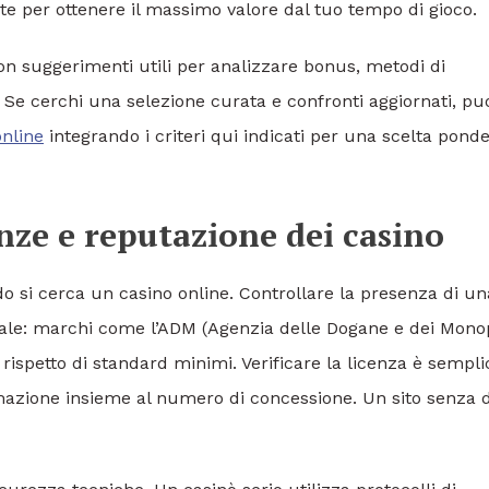
e per ottenere il massimo valore dal tuo tempo di gioco.
con suggerimenti utili per analizzare bonus, metodi di
 Se cerchi una selezione curata e confronti aggiornati, pu
online
integrando i criteri qui indicati per una scelta pond
nze e reputazione dei casino
 si cerca un casino online. Controllare la presenza di un
tale: marchi come l’ADM (Agenzia delle Dogane e dei Monop
il rispetto di standard minimi. Verificare la licenza è sempli
rmazione insieme al numero di concessione. Un sito senza d