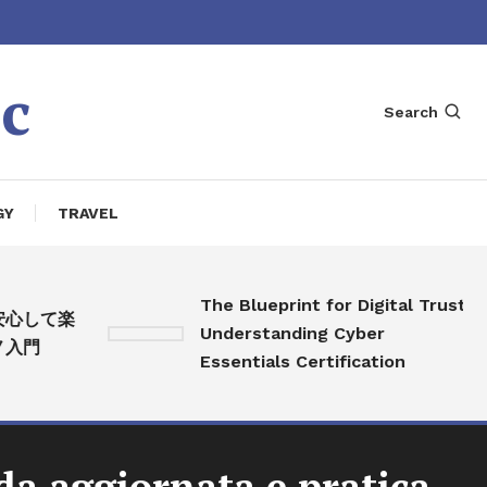
c
Search
GY
TRAVEL
The Blueprint for Digital Trust:
して楽
Understanding Cyber
門
Essentials Certification
ida aggiornata e pratica