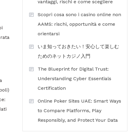
vantaggi, rischi e come scegliere
Scopri cosa sono i casino online non
AAMS: rischi, opportunità e come
oi
orientarsi
erata
いま知っておきたい！安心して楽しむ
ためのネットカジノ入門
The Blueprint for Digital Trust:
Understanding Cyber Essentials
a
Certification
oli)
ce:
Online Poker Sites UAE: Smart Ways
ati
to Compare Platforms, Play
Responsibly, and Protect Your Data