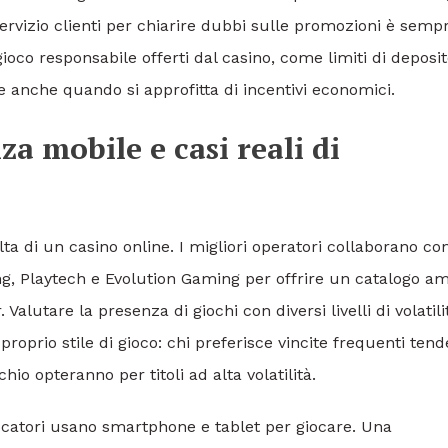
 servizio clienti per chiarire dubbi sulle promozioni è semp
gioco responsabile offerti dal casino, come limiti di deposit
 anche quando si approfitta di incentivi economici.
za mobile e casi reali di
elta di un casino online. I migliori operatori collaborano co
ing, Playtech e Evolution Gaming per offrire un catalogo a
 Valutare la presenza di giochi con diversi livelli di volatili
roprio stile di gioco: chi preferisce vincite frequenti tend
hio opteranno per titoli ad alta volatilità.
iocatori usano smartphone e tablet per giocare. Una