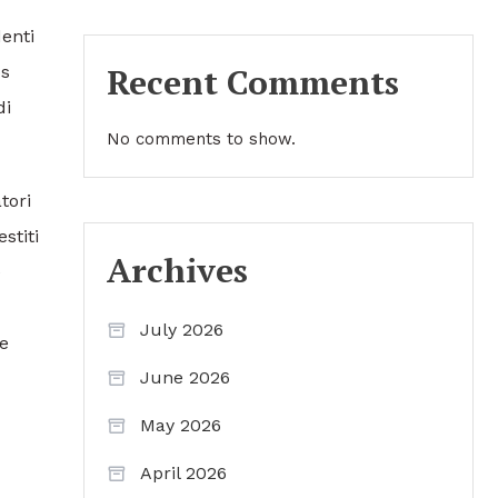
denti
Recent Comments
bs
di
No comments to show.
tori
stiti
Archives
e
July 2026
se
June 2026
May 2026
April 2026