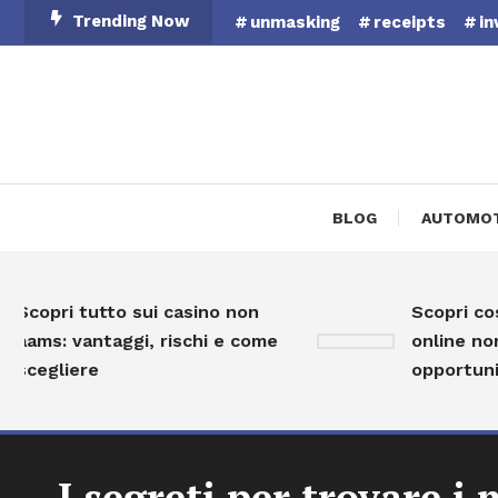
Skip
Trending Now
unmasking
receipts
in
To
Content
BLOG
AUTOMOT
copri tutto sui casino non
Scopri cosa s
ams: vantaggi, rischi e come
online non AA
cegliere
opportunità 
I segreti per trovare i