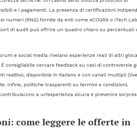
curezza tecniche. Un casinò serio utilizza protocolli di
nsibili e i pagamenti. La presenza di certificazioni indipen
 dei numeri (RNG) fornite da enti come eCOGRA o iTech La
report di audit può offrire un quadro chiaro su percentuali 
rum e social media rivelano esperienze reali di altri gioca
È consigliabile cercare feedback su casi di controversie ge
i reattivo, disponibile in italiano e con canali multipli (liv
te. Infine, politiche trasparenti su termini e condizioni,
 contribuiscono a un’esperienza sicura e prevenire sorpre
ni: come leggere le offerte in