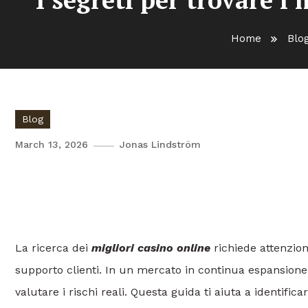
Home
Blo
Blog
March 13, 2026
Jonas Lindström
I segreti per trovare i migli
e pratica
La ricerca dei
migliori casino online
richiede attenzione
supporto clienti. In un mercato in continua espansione 
valutare i rischi reali. Questa guida ti aiuta a identific