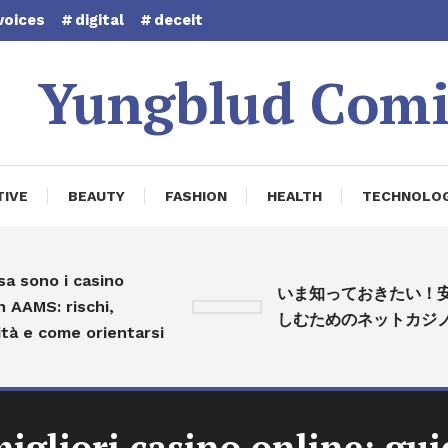
voices
digital
deceit
Yungblud Comi
IVE
BEAUTY
FASHION
HEALTH
TECHNOLO
ono i casino
いま知っておきたい！安心
MS: rischi,
しむためのネットカジノ入
e come orientarsi
 migliori casino online: gu