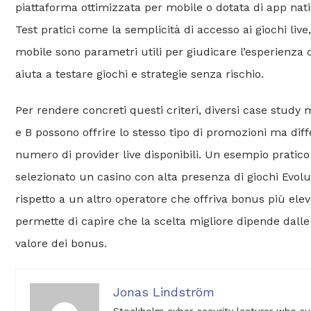
piattaforma ottimizzata per mobile o dotata di app nativa
Test pratici come la semplicità di accesso ai giochi live
mobile sono parametri utili per giudicare l’esperienza 
aiuta a testare giochi e strategie senza rischio.
Per rendere concreti questi criteri, diversi case study
e B possono offrire lo stesso tipo di promozioni ma diffe
numero di provider live disponibili. Un esempio pratico
selezionato un casino con alta presenza di giochi Evoluti
rispetto a un altro operatore che offriva bonus più eleva
permette di capire che la scelta migliore dipende dalle p
valore dei bonus.
Jonas Lindström