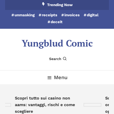
Skip
Trending Now
To
unmasking
receipts
invoices
digital
Content
deceit
Yungblud Comic
Search
Menu
Scopri tutto sui casino non
Scopr
aams: vantaggi, rischi e come
onlin
scegliere
oppor