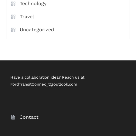
Technology
Travel
Uncategorized
Have a collaboration idea? Reach us at:
FordTransitConnec_t@outlook.com
Contact