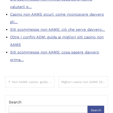
valutarli e…
Casino non AAMS sicuri: come riconoscere davvero
gli…
Siti scommesse non AAMS: ciò che serve davvero…
Oltre i confini ADM: guida ai migliori siti casino non
AAMS
Siti scommesse non AAMS: cosa sapere davvero
prima…
Post
Non AAMS casino: guida completa e consapevole per giocatori italiani
Migliori casino non AAMS 2025: guida essenziale a sicurezza, bonus e tendenze reali
navigation
Search
Search