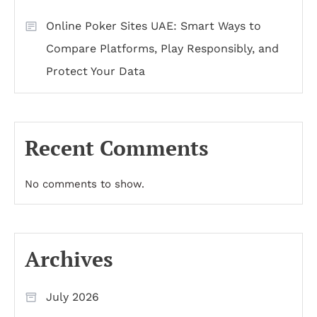
Online Poker Sites UAE: Smart Ways to
Compare Platforms, Play Responsibly, and
Protect Your Data
Recent Comments
No comments to show.
Archives
July 2026