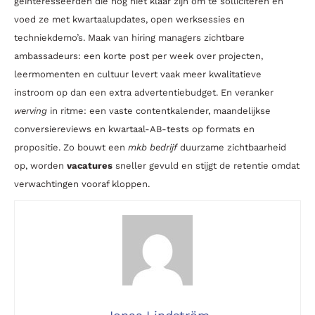
geïnteresseerden die nog niet klaar zijn om te solliciteren en
voed ze met kwartaalupdates, open werksessies en
techniekdemo’s. Maak van hiring managers zichtbare
ambassadeurs: een korte post per week over projecten,
leermomenten en cultuur levert vaak meer kwalitatieve
instroom op dan een extra advertentiebudget. En veranker
werving
in ritme: een vaste contentkalender, maandelijkse
conversiereviews en kwartaal-AB-tests op formats en
propositie. Zo bouwt een
mkb bedrijf
duurzame zichtbaarheid
op, worden
vacatures
sneller gevuld en stijgt de retentie omdat
verwachtingen vooraf kloppen.