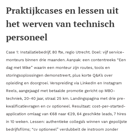
Praktijkcases en lessen uit
het werven van technisch
personeel
Case 1: Installatiebedrijf, 80 fte, regio Utrecht. Doel: vijf service-
monteurs binnen drie maanden. Aanpak: een contentreeks “Een
dag met Mike” waarin een monteur zijn routes, tools en
storingsoplossingen demonstreert, plus korte Q&A’s over
opleiding en doorgroei. Verspreiding via LinkedIn en Instagram
Reels, aangejaagd met betaalde promotie gericht op MBO-
techniek, 20-40 jaar, straal 25 km. Landingspagina met drie pre-
kwalificatievragen en cv optioneel. Resultaat: cost-per-started-
application omlaag van €68 naar €29, 64 geschikte leads, 7 hires
in 10 weken. Lessen: authentieke collega’s winnen van gepolijste
bedrijfsfilms; “cv optioneel” verdubbelt de instroom zonder