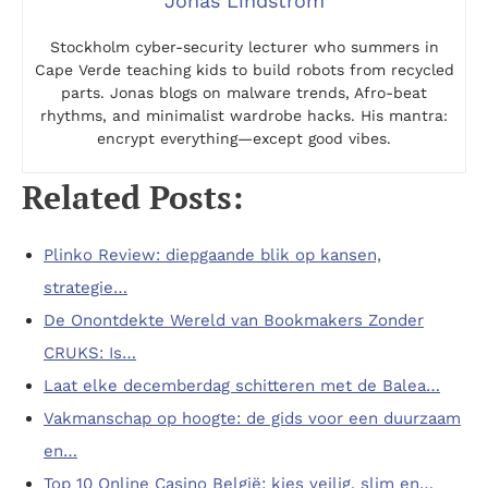
Jonas Lindström
Stockholm cyber-security lecturer who summers in
Cape Verde teaching kids to build robots from recycled
parts. Jonas blogs on malware trends, Afro-beat
rhythms, and minimalist wardrobe hacks. His mantra:
encrypt everything—except good vibes.
Related Posts:
Plinko Review: diepgaande blik op kansen,
strategie…
De Onontdekte Wereld van Bookmakers Zonder
CRUKS: Is…
Laat elke decemberdag schitteren met de Balea…
Vakmanschap op hoogte: de gids voor een duurzaam
en…
Top 10 Online Casino België: kies veilig, slim en…