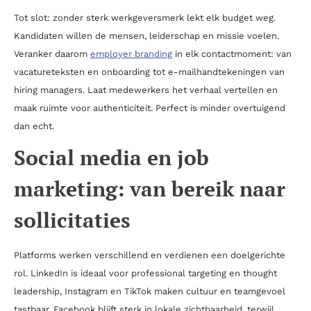
Tot slot: zonder sterk werkgeversmerk lekt elk budget weg.
Kandidaten willen de mensen, leiderschap en missie voelen.
Veranker daarom
employer branding
in elk contactmoment: van
vacatureteksten en onboarding tot e-mailhandtekeningen van
hiring managers. Laat medewerkers het verhaal vertellen en
maak ruimte voor authenticiteit. Perfect is minder overtuigend
dan echt.
Social media en job
marketing: van bereik naar
sollicitaties
Platforms werken verschillend en verdienen een doelgerichte
rol. LinkedIn is ideaal voor professional targeting en thought
leadership, Instagram en TikTok maken cultuur en teamgevoel
tastbaar, Facebook blijft sterk in lokale zichtbaarheid, terwijl