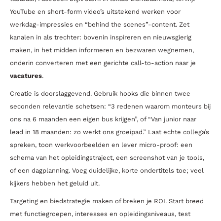
YouTube en short-form video’s uitstekend werken voor
werkdag-impressies en “behind the scenes”-content. Zet
kanalen in als trechter: bovenin inspireren en nieuwsgierig
maken, in het midden informeren en bezwaren wegnemen,
onderin converteren met een gerichte call-to-action naar je
vacatures
.
Creatie is doorslaggevend. Gebruik hooks die binnen twee
seconden relevantie schetsen: “3 redenen waarom monteurs bij
ons na 6 maanden een eigen bus krijgen”, of “Van junior naar
lead in 18 maanden: zo werkt ons groeipad.” Laat echte collega’s
spreken, toon werkvoorbeelden en lever micro-proof: een
schema van het opleidingstraject, een screenshot van je tools,
of een dagplanning. Voeg duidelijke, korte ondertitels toe; veel
kijkers hebben het geluid uit.
Targeting en biedstrategie maken of breken je ROI. Start breed
met functiegroepen, interesses en opleidingsniveaus, test