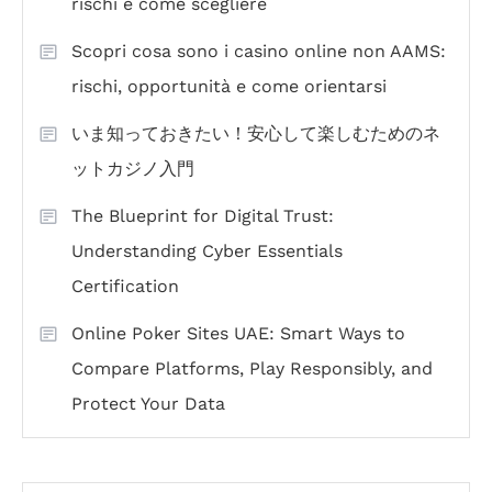
rischi e come scegliere
Scopri cosa sono i casino online non AAMS:
rischi, opportunità e come orientarsi
いま知っておきたい！安心して楽しむためのネ
ットカジノ入門
The Blueprint for Digital Trust:
Understanding Cyber Essentials
Certification
Online Poker Sites UAE: Smart Ways to
Compare Platforms, Play Responsibly, and
Protect Your Data