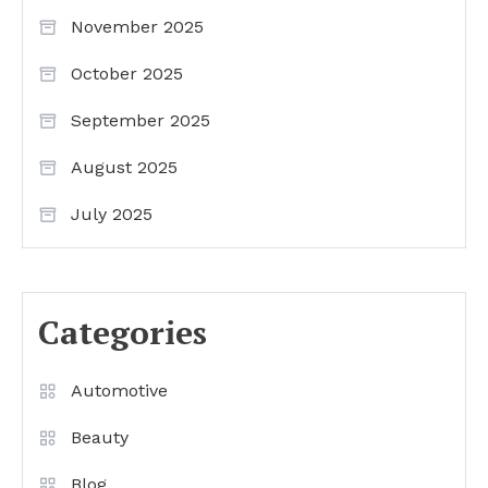
November 2025
October 2025
September 2025
August 2025
July 2025
Categories
Automotive
Beauty
Blog