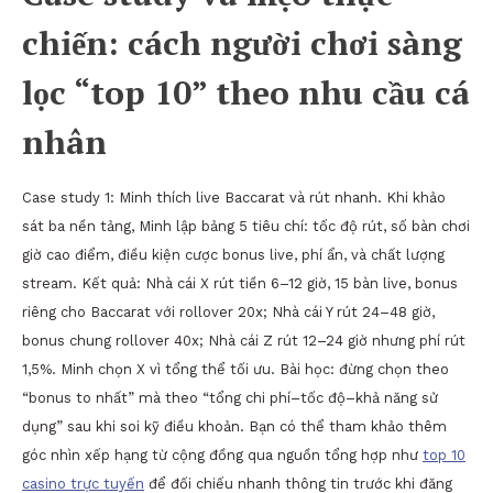
chiến: cách người chơi sàng
lọc “top 10” theo nhu cầu cá
nhân
Case study 1: Minh thích live Baccarat và rút nhanh. Khi khảo
sát ba nền tảng, Minh lập bảng 5 tiêu chí: tốc độ rút, số bàn chơi
giờ cao điểm, điều kiện cược bonus live, phí ẩn, và chất lượng
stream. Kết quả: Nhà cái X rút tiền 6–12 giờ, 15 bàn live, bonus
riêng cho Baccarat với rollover 20x; Nhà cái Y rút 24–48 giờ,
bonus chung rollover 40x; Nhà cái Z rút 12–24 giờ nhưng phí rút
1,5%. Minh chọn X vì tổng thể tối ưu. Bài học: đừng chọn theo
“bonus to nhất” mà theo “tổng chi phí–tốc độ–khả năng sử
dụng” sau khi soi kỹ điều khoản. Bạn có thể tham khảo thêm
góc nhìn xếp hạng từ cộng đồng qua nguồn tổng hợp như
top 10
casino trực tuyến
để đối chiếu nhanh thông tin trước khi đăng