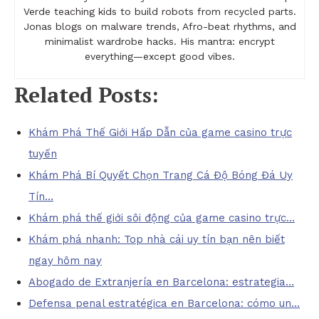
Verde teaching kids to build robots from recycled parts.
Jonas blogs on malware trends, Afro-beat rhythms, and
minimalist wardrobe hacks. His mantra: encrypt
everything—except good vibes.
Related Posts:
Khám Phá Thế Giới Hấp Dẫn của game casino trực
tuyến
Khám Phá Bí Quyết Chọn Trang Cá Độ Bóng Đá Uy
Tín…
Khám phá thế giới sôi động của game casino trực…
Khám phá nhanh: Top nhà cái uy tín bạn nên biết
ngay hôm nay
Abogado de Extranjería en Barcelona: estrategia…
Defensa penal estratégica en Barcelona: cómo un…