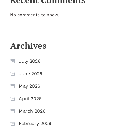
Recent Comments
No comments to show.
Archives
July 2026
June 2026
May 2026
April 2026
March 2026
February 2026