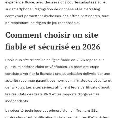
expérience fluide, avec des sessions courtes adaptées au jeu
sur smartphone. L'agrégation de données et le marketing
contextuel permettent d'adresser des offres pertinentes, tout
en respectant les règles de jeu responsable.
Comment choisir un site
fiable et sécurisé en 2026
Choisir un
site de casino en ligne
fiable en 2026 repose sur
plusieurs critères clairs et vérifiables. La première étape
consiste à vérifier la licence : une autorisation délivrée par une
autorité reconnue garantit des normes minimales de sécurité et
de fair-play. Les sites sérieux affichent leurs certificats d'audit,
les résultats des tests RNG et les rapports d'organismes
indépendants.
La sécurité technique est primordiale : chiffrement SSL,
protocoles d'authentification forte et procédures KYC strictes