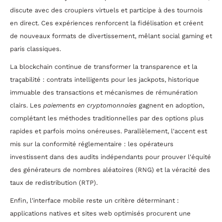
discute avec des croupiers virtuels et participe à des tournois
en direct. Ces expériences renforcent la fidélisation et créent
de nouveaux formats de divertissement, mêlant social gaming et
paris classiques.
La blockchain continue de transformer la transparence et la
traçabilité : contrats intelligents pour les jackpots, historique
immuable des transactions et mécanismes de rémunération
clairs. Les
paiements en cryptomonnaies
gagnent en adoption,
complétant les méthodes traditionnelles par des options plus
rapides et parfois moins onéreuses. Parallèlement, l'accent est
mis sur la conformité réglementaire : les opérateurs
investissent dans des audits indépendants pour prouver l'équité
des générateurs de nombres aléatoires (RNG) et la véracité des
taux de redistribution (RTP).
Enfin, l'interface mobile reste un critère déterminant :
applications natives et sites web optimisés procurent une