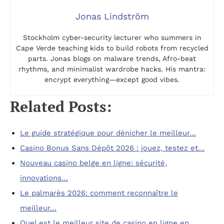
Jonas Lindström
Stockholm cyber-security lecturer who summers in
Cape Verde teaching kids to build robots from recycled
parts. Jonas blogs on malware trends, Afro-beat
rhythms, and minimalist wardrobe hacks. His mantra:
encrypt everything—except good vibes.
Related Posts:
Le guide stratégique pour dénicher le meilleur…
Casino Bonus Sans Dépôt 2026 : jouez, testez et…
Nouveau casino belge en ligne: sécurité,
innovations…
Le palmarès 2026: comment reconnaître le
meilleur…
Quel est le meilleur site de casino en ligne en…