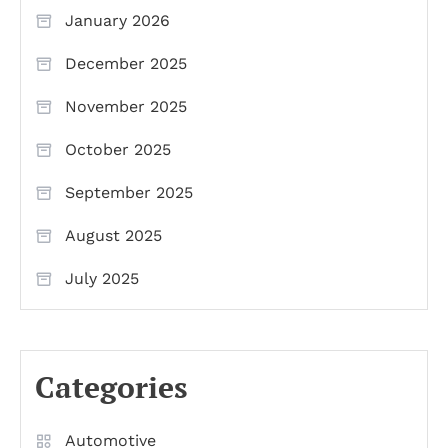
January 2026
December 2025
November 2025
October 2025
September 2025
August 2025
July 2025
Categories
Automotive