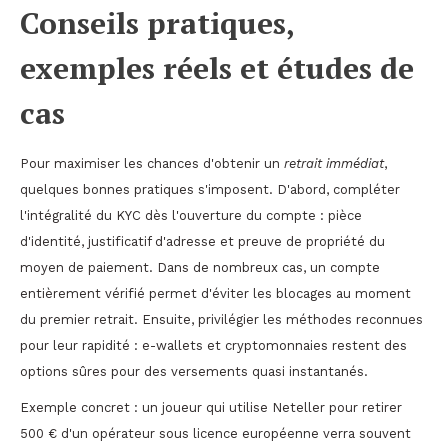
Conseils pratiques,
exemples réels et études de
cas
Pour maximiser les chances d'obtenir un
retrait immédiat
,
quelques bonnes pratiques s'imposent. D'abord, compléter
l'intégralité du KYC dès l'ouverture du compte : pièce
d'identité, justificatif d'adresse et preuve de propriété du
moyen de paiement. Dans de nombreux cas, un compte
entièrement vérifié permet d'éviter les blocages au moment
du premier retrait. Ensuite, privilégier les méthodes reconnues
pour leur rapidité : e-wallets et cryptomonnaies restent des
options sûres pour des versements quasi instantanés.
Exemple concret : un joueur qui utilise Neteller pour retirer
500 € d'un opérateur sous licence européenne verra souvent