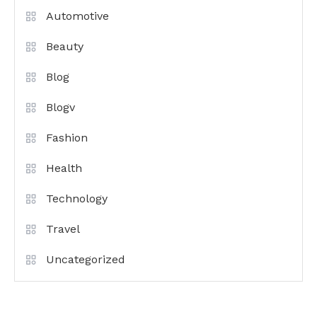
Automotive
Beauty
Blog
Blogv
Fashion
Health
Technology
Travel
Uncategorized