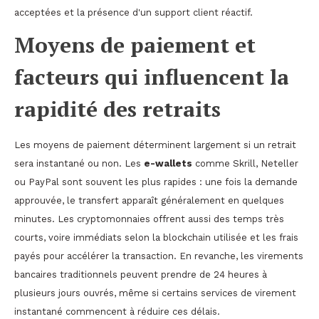
acceptées et la présence d'un support client réactif.
Moyens de paiement et
facteurs qui influencent la
rapidité des retraits
Les moyens de paiement déterminent largement si un retrait
sera instantané ou non. Les
e-wallets
comme Skrill, Neteller
ou PayPal sont souvent les plus rapides : une fois la demande
approuvée, le transfert apparaît généralement en quelques
minutes. Les cryptomonnaies offrent aussi des temps très
courts, voire immédiats selon la blockchain utilisée et les frais
payés pour accélérer la transaction. En revanche, les virements
bancaires traditionnels peuvent prendre de 24 heures à
plusieurs jours ouvrés, même si certains services de virement
instantané commencent à réduire ces délais.