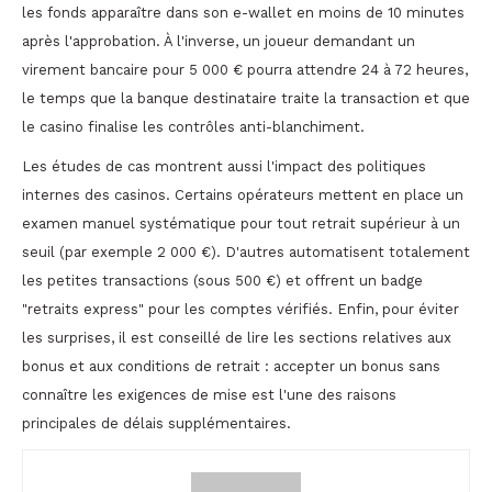
les fonds apparaître dans son e-wallet en moins de 10 minutes
après l'approbation. À l'inverse, un joueur demandant un
virement bancaire pour 5 000 € pourra attendre 24 à 72 heures,
le temps que la banque destinataire traite la transaction et que
le casino finalise les contrôles anti-blanchiment.
Les études de cas montrent aussi l'impact des politiques
internes des casinos. Certains opérateurs mettent en place un
examen manuel systématique pour tout retrait supérieur à un
seuil (par exemple 2 000 €). D'autres automatisent totalement
les petites transactions (sous 500 €) et offrent un badge
"retraits express" pour les comptes vérifiés. Enfin, pour éviter
les surprises, il est conseillé de lire les sections relatives aux
bonus et aux conditions de retrait : accepter un bonus sans
connaître les exigences de mise est l'une des raisons
principales de délais supplémentaires.