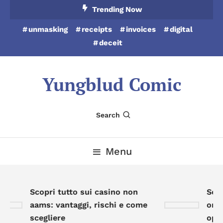
Skip
Trending Now
To
unmasking
receipts
invoices
digital
Content
deceit
Yungblud Comic
Search
Menu
Scopri tutto sui casino non
Scop
aams: vantaggi, rischi e come
onli
scegliere
oppo