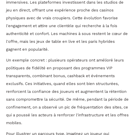
immersives. Les plateformes investissent dans les studios de
jeu en direct, offrant une expérience proche des casinos
physiques avec de vrais croupiers. Cette évolution favorise
l'engagement et attire une clientèle qui recherche à la fois
authenticité et confort. Les machines à sous restent le cœur de
l'offre, mais les jeux de table en live et les paris hybrides
gagnent en popularité.
Un exemple concret : plusieurs opérateurs ont amélioré leurs
politiques de fidélité en proposant des programmes VIP
transparents, combinant bonus, cashback et événements
exclusifs. Ces initiatives, quand elles sont bien structurées,
renforcent la confiance des joueurs et augmentent la rétention
sans compromettre la sécurité. De même, pendant la période de
confinement, on a observé un pic de fréquentation des sites, ce
qui a poussé les acteurs à renforcer l'infrastructure et les offres
mobiles.
Pour illustrer un parcours type, imaginez un joueur qui