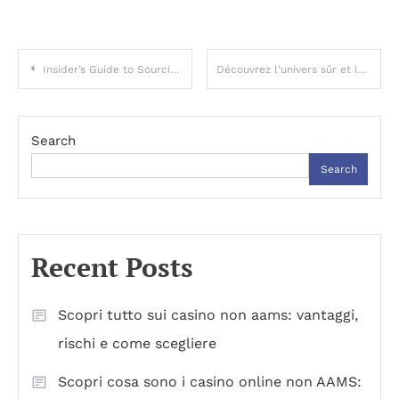
Post
Insider’s Guide to Sourcing Quality Adult Products: From Factory Floor to Global Distribution
Découvrez l’univers sûr et innovant du casino en ligne français
navigation
Search
Search
Recent Posts
Scopri tutto sui casino non aams: vantaggi,
rischi e come scegliere
Scopri cosa sono i casino online non AAMS: