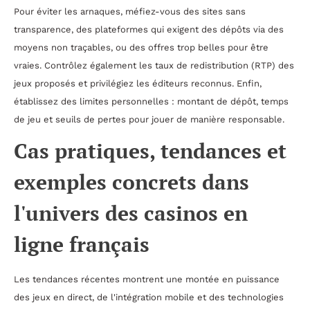
Pour éviter les arnaques, méfiez-vous des sites sans
transparence, des plateformes qui exigent des dépôts via des
moyens non traçables, ou des offres trop belles pour être
vraies. Contrôlez également les taux de redistribution (RTP) des
jeux proposés et privilégiez les éditeurs reconnus. Enfin,
établissez des limites personnelles : montant de dépôt, temps
de jeu et seuils de pertes pour jouer de manière responsable.
Cas pratiques, tendances et
exemples concrets dans
l'univers des casinos en
ligne français
Les tendances récentes montrent une montée en puissance
des jeux en direct, de l'intégration mobile et des technologies