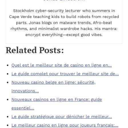
Stockholm cyber-security lecturer who summers in
Cape Verde teaching kids to build robots from recycled
parts. Jonas blogs on malware trends, Afro-beat
rhythms, and minimalist wardrobe hacks. His mantra:
encrypt everything—except good vibes.
Related Posts:
Quel est le meilleur site de casino en ligne en…
Le guide complet pour trouver le meilleur site de…
Nouveau casino belge en ligne: sécurité,
innovations…
Nouveaux casinos en ligne en France: guide
essentiel…
Le guide stratégique pour dénicher le meilleur…
Le meilleur casino en ligne pour joueurs français:…