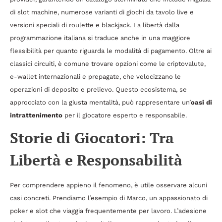
di slot machine, numerose varianti di giochi da tavolo live e
versioni speciali di roulette e blackjack. La libertà dalla
programmazione italiana si traduce anche in una maggiore
flessibilità per quanto riguarda le modalità di pagamento. Oltre ai
classici circuiti, è comune trovare opzioni come le criptovalute,
e-wallet internazionali e prepagate, che velocizzano le
operazioni di deposito e prelievo. Questo ecosistema, se
approcciato con la giusta mentalità, può rappresentare un’
oasi di
intrattenimento
per il giocatore esperto e responsabile.
Storie di Giocatori: Tra
Libertà e Responsabilità
Per comprendere appieno il fenomeno, è utile osservare alcuni
casi concreti. Prendiamo l’esempio di Marco, un appassionato di
poker e slot che viaggia frequentemente per lavoro. L’adesione