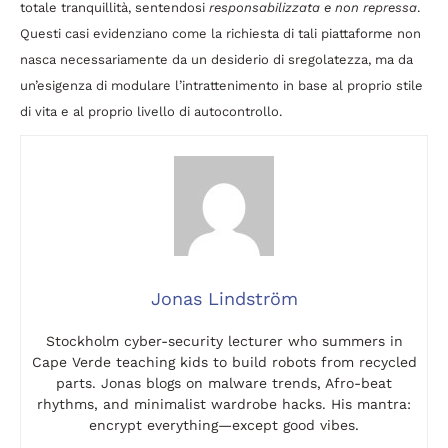
totale tranquillità, sentendosi
responsabilizzata e non repressa
.
Questi casi evidenziano come la richiesta di tali piattaforme non
nasca necessariamente da un desiderio di sregolatezza, ma da
un’esigenza di modulare l’intrattenimento in base al proprio stile
di vita e al proprio livello di autocontrollo.
Jonas Lindström
Stockholm cyber-security lecturer who summers in
Cape Verde teaching kids to build robots from recycled
parts. Jonas blogs on malware trends, Afro-beat
rhythms, and minimalist wardrobe hacks. His mantra:
encrypt everything—except good vibes.