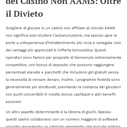
dei Casino Non AAMS: Oltre
il Divieto
Scegliere di giocare in un casinò non affiliato al circuito AAMS
non significa solo eludere l’autoesclusione, ma spesso apre le
porte a un’esperienza d’intrattenimento più ricca e variegata. Uno
dei vantaggi più apprezzati è l’offerta bonusistica. Questi
operatori sono famosi per proposte di benvenuto estremamente
competitive, con bonus di deposito che possono raggiungere
percentuali elevate e pacchetti che includono giri gratuiti senza
la necessità di versare denaro. Inoltre, i programmi fedeltà sono
generalmente più strutturati, premiando la costanza dei giocatori
con punti convertibili in crediti, bonus cashback e altri benefit
esclusivi.
Un altro aspetto determinante è la libreria di giochi. Spesso
questi casinò collaborano con un numero maggiore di software
provider, garantendo un catalogo sterminato che include migliaia