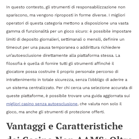
In questo contesto, gli strumenti di responsabilizzazione non
spariscono, ma vengono riproposti in forme diverse. I migliori
operatori di questa categoria mettono a disposizione una vasta
gamma di funzionalità per un gioco sicuro: è possibile impostare
limiti di deposito giornalieri, settimanali o mensili, definire un
timeout per una pausa temporanea o addirittura richiedere
un’autoesclusione direttamente alla piattaforma stessa. La
filosofia è quella di fornire tutti gli strumenti affinché il
giocatore possa costruire il proprio personale percorso di
intrattenimento in totale sicurezza, senza l’obbligo di aderire a
un sistema centralizzato. Per chi cerca una selezione accurata di
queste piattaforme, è possibile trovare una guida aggiornata sui
migliori casino senza autoesclusione
, che valuta non solo il
gioco, ma anche gli strumenti di protezione offerti.
Vantaggi e Caratteristiche