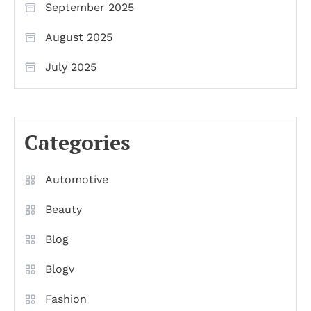
September 2025
August 2025
July 2025
Categories
Automotive
Beauty
Blog
Blogv
Fashion