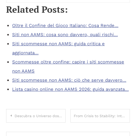
Related Posts:
Oltre il Confine del Gioco Italiano: Cosa Rende…
Siti non AAMS: cosa sono davvero, quali rischi…
Siti scommesse non AAMS: guida critica e
aggiornata…
Scommesse oltre confine: capire i siti scommesse
non AAMS
Siti scommesse non AAMS: ciò che serve davvero…
Lista casino online non AAMS 2026: guida avanzata…
Post
Descubra o Universo dos Jogos de Azar com Criptomoedas: Onde a Fortuna Encontra a Inovação
From Crisis to Stability: Integrated Recovery Pathways That Put People First
navigation