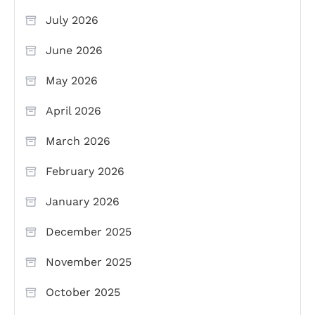
July 2026
June 2026
May 2026
April 2026
March 2026
February 2026
January 2026
December 2025
November 2025
October 2025