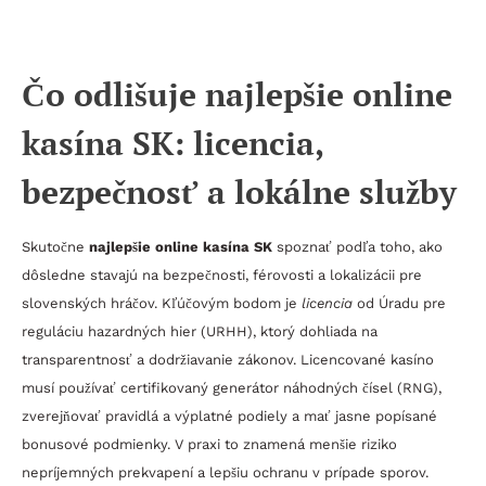
férové výplaty a zábava bez kompromisov
Čo odlišuje najlepšie online
kasína SK: licencia,
bezpečnosť a lokálne služby
Skutočne
najlepšie online kasína SK
spoznať podľa toho, ako
dôsledne stavajú na bezpečnosti, férovosti a lokalizácii pre
slovenských hráčov. Kľúčovým bodom je
licencia
od Úradu pre
reguláciu hazardných hier (URHH), ktorý dohliada na
transparentnosť a dodržiavanie zákonov. Licencované kasíno
musí používať certifikovaný generátor náhodných čísel (RNG),
zverejňovať pravidlá a výplatné podiely a mať jasne popísané
bonusové podmienky. V praxi to znamená menšie riziko
nepríjemných prekvapení a lepšiu ochranu v prípade sporov.