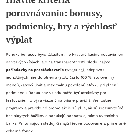
porovnávania: bonusy,
podmienky, hry a rýchlosť
výplat
Ponuka bonusov býva lákadlom, no kvalitné kasíno nestavia len
na veľkých číslach, ale na transparentnosti. Sleduj najmä
požiadavky na prestávkovanie
(wagering), príspevok
jednotlivých hier do plnenia (sloty často 100 %, stolové hry
menej), časový limit a maximálnu povolenú stávku pri plnení
podmienok. Bonus bez vkladu môže byť atraktívny pre
testovanie, no býva viazaný na prísne pravidlá. Vernostné
programy a pravidelné promo akcie sú plus, ak sú zrozumiteľné,
bez skrytých háčikov a ponúkajú hodnotu aj mimo uvítacieho
balíka. Pri turnajoch sleduj, či majú férové bodovanie a primerané
výherné fondy.