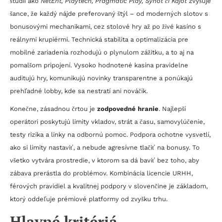
štúdií ako
NetEnt, Playtech, Pragmatic Play, Synot či Kajot
zvyšuje
šance, že každý nájde preferovaný štýl – od moderných slotov s
bonusovými mechanikami, cez stolové hry až po živé kasíno s
reálnymi krupiérmi. Technická stabilita a optimalizácia pre
mobilné zariadenia rozhodujú o plynulom zážitku, a to aj na
pomalšom pripojení. Vysoko hodnotené kasína pravidelne
auditujú hry, komunikujú novinky transparentne a ponúkajú
prehľadné lobby, kde sa nestratí ani nováčik.
Konečne, zásadnou črtou je
zodpovedné hranie
. Najlepší
operátori poskytujú limity vkladov, strát a času, samovylúčenie,
testy rizika a linky na odbornú pomoc. Podpora ochotne vysvetlí,
ako si limity nastaviť, a nebude agresívne tlačiť na bonusy. To
všetko vytvára prostredie, v ktorom sa dá baviť bez toho, aby
zábava prerástla do problémov. Kombinácia licencie URHH,
férových pravidiel a kvalitnej podpory v slovenčine je základom,
ktorý oddeľuje prémiové platformy od zvyšku trhu.
Hlavné kritériá