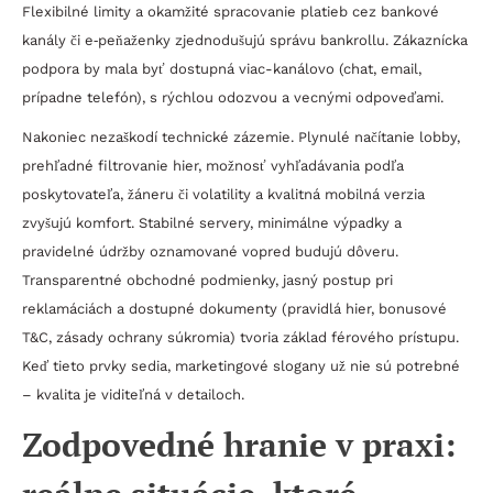
Flexibilné limity a okamžité spracovanie platieb cez bankové
kanály či e‑peňaženky zjednodušujú správu bankrollu. Zákaznícka
podpora by mala byť dostupná viac-kanálovo (chat, email,
prípadne telefón), s rýchlou odozvou a vecnými odpoveďami.
Nakoniec nezaškodí technické zázemie. Plynulé načítanie lobby,
prehľadné filtrovanie hier, možnosť vyhľadávania podľa
poskytovateľa, žáneru či volatility a kvalitná mobilná verzia
zvyšujú komfort. Stabilné servery, minimálne výpadky a
pravidelné údržby oznamované vopred budujú dôveru.
Transparentné obchodné podmienky, jasný postup pri
reklamáciách a dostupné dokumenty (pravidlá hier, bonusové
T&C, zásady ochrany súkromia) tvoria základ férového prístupu.
Keď tieto prvky sedia, marketingové slogany už nie sú potrebné
– kvalita je viditeľná v detailoch.
Zodpovedné hranie v praxi: