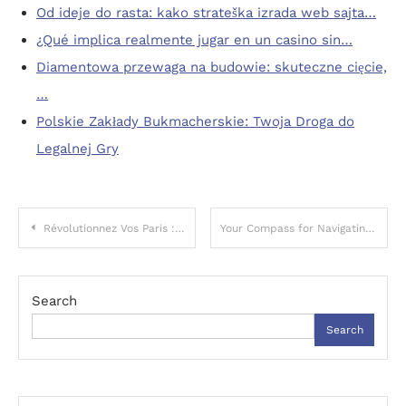
Od ideje do rasta: kako strateška izrada web sajta…
¿Qué implica realmente jugar en un casino sin…
Diamentowa przewaga na budowie: skuteczne cięcie,
…
Polskie Zakłady Bukmacherskie: Twoja Droga do
Legalnej Gry
Post
Révolutionnez Vos Paris : L’Ère des Nouveaux Sites de Paris Sportifs
Your Compass for Navigating the Journey of Senior Care
navigation
Search
Search