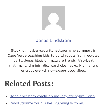
Jonas Lindström
Stockholm cyber-security lecturer who summers in
Cape Verde teaching kids to build robots from recycled
parts. Jonas blogs on malware trends, Afro-beat
rhythms, and minimalist wardrobe hacks. His mantra:
encrypt everything—except good vibes.
Related Posts:
Odhalené: Kam vsadiť online, aby ste vyhrali viac
Revolutionize Your Travel Planning with an…