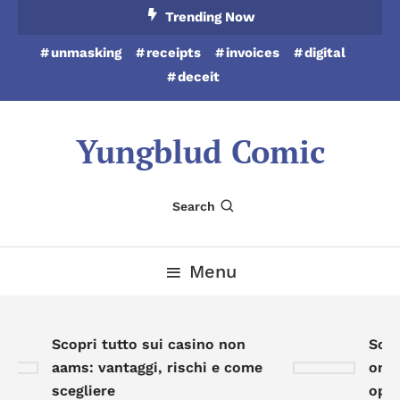
Skip
Trending Now
To
unmasking
receipts
invoices
digital
Content
deceit
Yungblud Comic
Search
Menu
Scopri tutto sui casino non
Scopr
aams: vantaggi, rischi e come
onlin
scegliere
oppor