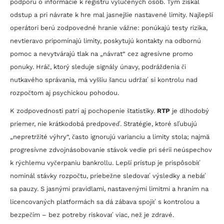
podporu o informácie k registru vylúčených osôb. Tým získal
odstup a pri návrate k hre mal jasnejšie nastavené limity. Najlepší
operátori berú zodpovedné hranie vážne: ponúkajú testy rizika,
nevtieravo pripomínajú limity, poskytujú kontakty na odbornú
pomoc a nevytvárajú tlak na „návrat“ cez agresívne promo
ponuky. Hráč, ktorý sleduje signály únavy, podráždenia či
nutkavého správania, má vyššiu šancu udržať si kontrolu nad
rozpočtom aj psychickou pohodou.
K zodpovednosti patrí aj pochopenie štatistiky.
RTP
je dlhodobý
priemer, nie krátkodobá predpoveď. Stratégie, ktoré sľubujú
„nepretržité výhry“, často ignorujú varianciu a limity stola; najmä
progresívne zdvojnásobovanie stávok vedie pri sérii neúspechov
k rýchlemu vyčerpaniu bankrollu. Lepší prístup je prispôsobiť
nominál stávky rozpočtu, priebežne sledovať výsledky a nebáť
sa pauzy. S jasnými pravidlami, nastavenými limitmi a hraním na
licencovaných platformách sa dá zábava spojiť s kontrolou a
bezpečím – bez potreby riskovať viac, než je zdravé.