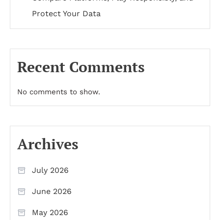
Protect Your Data
Recent Comments
No comments to show.
Archives
July 2026
June 2026
May 2026