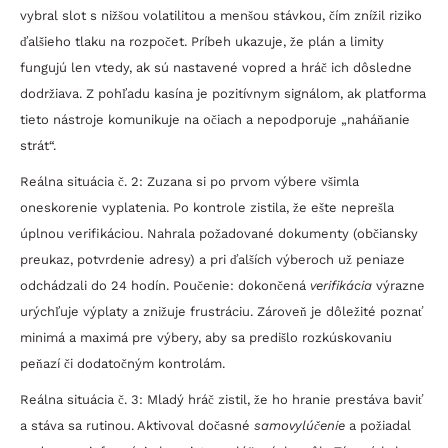
vybral slot s nižšou volatilitou a menšou stávkou, čím znížil riziko
ďalšieho tlaku na rozpočet. Príbeh ukazuje, že plán a limity
fungujú len vtedy, ak sú nastavené vopred a hráč ich dôsledne
dodržiava. Z pohľadu kasína je pozitívnym signálom, ak platforma
tieto nástroje komunikuje na očiach a nepodporuje „naháňanie
strát“.
Reálna situácia č. 2: Zuzana si po prvom výbere všimla
oneskorenie vyplatenia. Po kontrole zistila, že ešte neprešla
úplnou verifikáciou. Nahrala požadované dokumenty (občiansky
preukaz, potvrdenie adresy) a pri ďalších výberoch už peniaze
odchádzali do 24 hodín. Poučenie: dokončená
verifikácia
výrazne
urýchľuje výplaty a znižuje frustráciu. Zároveň je dôležité poznať
minimá a maximá pre výbery, aby sa predišlo rozkúskovaniu
peňazí či dodatočným kontrolám.
Reálna situácia č. 3: Mladý hráč zistil, že ho hranie prestáva baviť
a stáva sa rutinou. Aktivoval dočasné
samovylúčenie
a požiadal