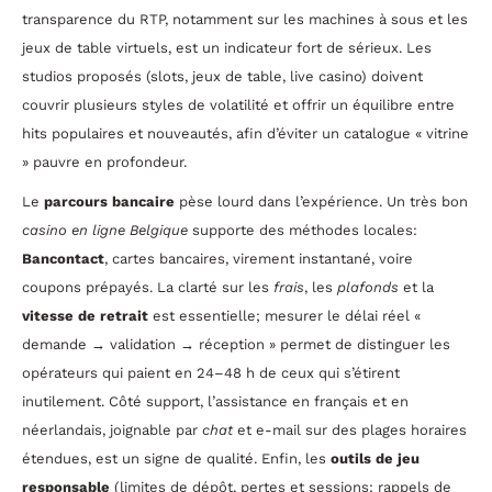
transparence du RTP, notamment sur les machines à sous et les
jeux de table virtuels, est un indicateur fort de sérieux. Les
studios proposés (slots, jeux de table, live casino) doivent
couvrir plusieurs styles de volatilité et offrir un équilibre entre
hits populaires et nouveautés, afin d’éviter un catalogue « vitrine
» pauvre en profondeur.
Le
parcours bancaire
pèse lourd dans l’expérience. Un très bon
casino en ligne Belgique
supporte des méthodes locales:
Bancontact
, cartes bancaires, virement instantané, voire
coupons prépayés. La clarté sur les
frais
, les
plafonds
et la
vitesse de retrait
est essentielle; mesurer le délai réel «
demande → validation → réception » permet de distinguer les
opérateurs qui paient en 24–48 h de ceux qui s’étirent
inutilement. Côté support, l’assistance en français et en
néerlandais, joignable par
chat
et e-mail sur des plages horaires
étendues, est un signe de qualité. Enfin, les
outils de jeu
responsable
(limites de dépôt, pertes et sessions; rappels de