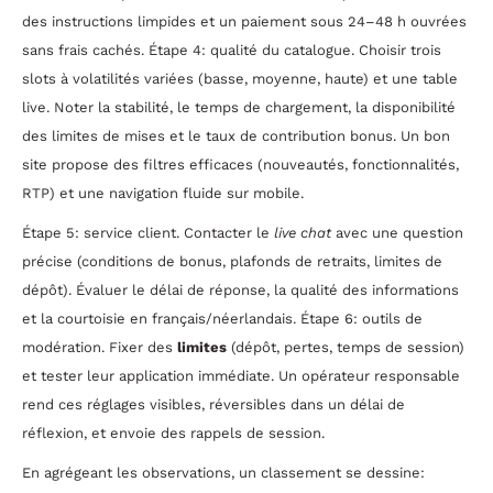
des instructions limpides et un paiement sous 24–48 h ouvrées
sans frais cachés. Étape 4: qualité du catalogue. Choisir trois
slots à volatilités variées (basse, moyenne, haute) et une table
live. Noter la stabilité, le temps de chargement, la disponibilité
des limites de mises et le taux de contribution bonus. Un bon
site propose des filtres efficaces (nouveautés, fonctionnalités,
RTP) et une navigation fluide sur mobile.
Étape 5: service client. Contacter le
live chat
avec une question
précise (conditions de bonus, plafonds de retraits, limites de
dépôt). Évaluer le délai de réponse, la qualité des informations
et la courtoisie en français/néerlandais. Étape 6: outils de
modération. Fixer des
limites
(dépôt, pertes, temps de session)
et tester leur application immédiate. Un opérateur responsable
rend ces réglages visibles, réversibles dans un délai de
réflexion, et envoie des rappels de session.
En agrégeant les observations, un classement se dessine: