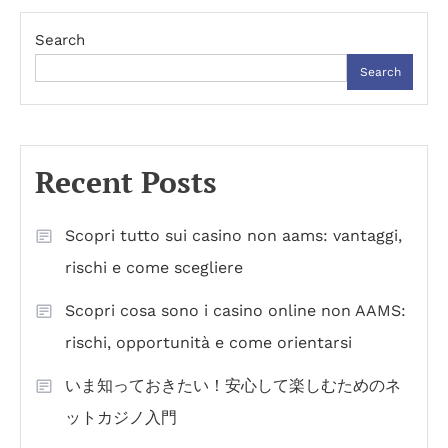
navigation
Search
Search
Recent Posts
Scopri tutto sui casino non aams: vantaggi,
rischi e come scegliere
Scopri cosa sono i casino online non AAMS:
rischi, opportunità e come orientarsi
いま知っておきたい！安心して楽しむためのネ
ットカジノ入門