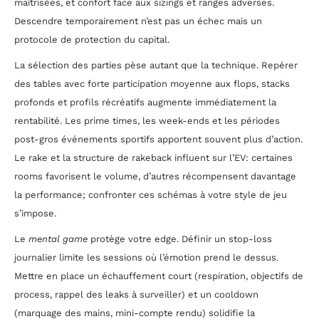
maîtrisées, et confort face aux sizings et ranges adverses.
Descendre temporairement n’est pas un échec mais un
protocole de protection du capital.
La sélection des parties pèse autant que la technique. Repérer
des tables avec forte participation moyenne aux flops, stacks
profonds et profils récréatifs augmente immédiatement la
rentabilité. Les prime times, les week-ends et les périodes
post-gros événements sportifs apportent souvent plus d’action.
Le rake et la structure de rakeback influent sur l’EV: certaines
rooms favorisent le volume, d’autres récompensent davantage
la performance; confronter ces schémas à votre style de jeu
s’impose.
Le
mental game
protège votre edge. Définir un stop-loss
journalier limite les sessions où l’émotion prend le dessus.
Mettre en place un échauffement court (respiration, objectifs de
process, rappel des leaks à surveiller) et un cooldown
(marquage des mains, mini-compte rendu) solidifie la