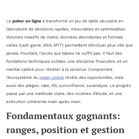
modernes et leviers de performance
Le
poker en ligne
a transformé un jeu de table séculaire en
laboratoire de décisions rapides, mesurables et optimisables.
Volumes massifs de mains, données abondantes et formats
variés (cash game, SNG, MTT) permettent d’évoluer plus vite que
jamais. Pourtant, l’accès aux tables ne suffit pas: il faut des
fondations techniques solides, une discipline financière, et un
mental calibré pour résister à la
variance
. Comprendre
l’écosystème du
poker online
révèle des opportunités, mais
aussi des pièges: rake, tilt, surconfiance, suranalyse. Le progrès
passe par une méthode claire, des routines d’étude, et une
exécution cohérente main après main.
Fondamentaux gagnants:
ranges, position et gestion