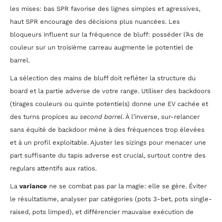
les mises: bas SPR favorise des lignes simples et agressives,
haut SPR encourage des décisions plus nuancées. Les
bloqueurs influent sur la fréquence de bluff: posséder l’As de
couleur sur un troisième carreau augmente le potentiel de
barrel.
La sélection des mains de bluff doit refléter la structure du
board et la partie adverse de votre range. Utiliser des backdoors
(tirages couleurs ou quinte potentiels) donne une EV cachée et
des turns propices au
second barrel
. À l’inverse, sur-relancer
sans équité de backdoor mène à des fréquences trop élevées
et à un profil exploitable. Ajuster les sizings pour menacer une
part suffisante du tapis adverse est crucial, surtout contre des
regulars attentifs aux ratios.
La
variance
ne se combat pas par la magie: elle se gère. Éviter
le résultatisme, analyser par catégories (pots 3-bet, pots single-
raised, pots limped), et différencier mauvaise exécution de