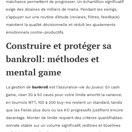
malchance permettent de progresser. Un échantillon significatif
exige des dizaines de milliers de mains. Pendant les swings,
s’appuyer sur une routine d’étude (reviews, filtres, feedback)
maintient la qualité décisionnelle et réduit les ajustements
émotionnels contre-productifs.
Construire et protéger sa
bankroll: méthodes et
mental game
La gestion de
bankroll
est l’assurance-vie du joueur. En cash
game, viser 30 à 50 caves pour votre limite amortit la variance;
en tournois MTT, 100 à 200 buy-ins restent un standard, tandis
que les fields plus durs ou les KO progressifs justifient encore
davantage. Monter de limite requiert des critères quantifiables:
winrate stable sur un volume significatif, redlines et bluelines