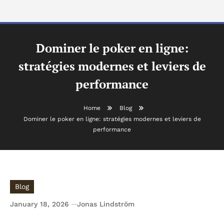
Dominer le poker en ligne:
stratégies modernes et leviers de
performance
Home
Blog
Dominer le poker en ligne: stratégies modernes et leviers de
performance
Blog
January 18, 2026
Jonas Lindström
Dominer le poker en ligne: stratégies