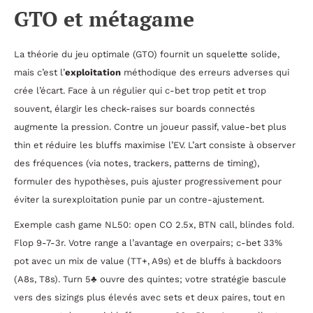
GTO et métagame
La théorie du jeu optimale (GTO) fournit un squelette solide,
mais c’est l’
exploitation
méthodique des erreurs adverses qui
crée l’écart. Face à un régulier qui c-bet trop petit et trop
souvent, élargir les check-raises sur boards connectés
augmente la pression. Contre un joueur passif, value-bet plus
thin et réduire les bluffs maximise l’EV. L’art consiste à observer
des fréquences (via notes, trackers, patterns de timing),
formuler des hypothèses, puis ajuster progressivement pour
éviter la surexploitation punie par un contre-ajustement.
Exemple cash game NL50: open CO 2.5x, BTN call, blindes fold.
Flop 9-7-3r. Votre range a l’avantage en overpairs; c-bet 33%
pot avec un mix de value (TT+, A9s) et de bluffs à backdoors
(A8s, T8s). Turn 5♣ ouvre des quintes; votre stratégie bascule
vers des sizings plus élevés avec sets et deux paires, tout en