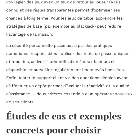
Privilégier des jeux avec un taux de retour au joueur (RTP)
connu et des règles transparentes permet d’optimiser ses
chances à long terme. Pour les jeux de table, apprendre les
stratégies de base (par exemple au blackjack) peut réduire
l’avantage de la maison.
La sécurité personnelle passe aussi par des pratiques
numériques responsables : utiliser des mots de passe uniques
et robustes, activer l’authentification à deux facteurs si
disponible, et surveiller régulièrement les relevés bancaires.
Enfin, tester le support client via des questions simples avant
d’effectuer un dépôt permet d’évaluer la réactivité et la qualité
d’assistance — deux critères essentiels d’un opérateur soucieux
de ses clients.
Études de cas et exemples
concrets pour choisir