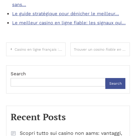
sans…
Le guide stratégique pour dénicher le meilleur…
Le meilleur casino en ligne fiable: les signaux qui…
Post
Casino en ligne français : guide essentiel pour jouer en toute confiance
Trouver un
casino fiable en ligne
: 
navigation
Search
Search
Recent Posts
Scopri tutto sui casino non aams: vantaggi,