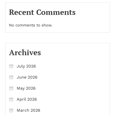
Recent Comments
No comments to show.
Archives
July 2026
June 2026
May 2026
April 2026
March 2026