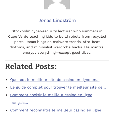
Jonas Lindström
Stockholm cyber-security lecturer who summers in
Cape Verde teaching kids to build robots from recycled
parts. Jonas blogs on malware trends, Afro-beat
rhythms, and minimalist wardrobe hacks. His mantra:
encrypt everything—except good vibes.
Related Posts:
Quel est le meilleur site de casino en ligne en…
Le guide complet pour trouver le meilleur site de…
Comment choisir le meilleur casino en ligne
français…
Comment reconnaître le meilleur casino en ligne