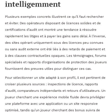
intelligemment
Plusieurs exemples concrets illustrent ce qu’il faut rechercher
et éviter. Des opérateurs disposant de licences solides et de
certifications d’audit ont montré une tendance à résoudre
rapidement les litiges et à payer les gains sans délai. À l’inverse,
des sites opérant uniquement sous des licences peu connues
ou sans audit externe ont été liés à des retards de paiement et
à des clauses contractuelles opaques. Les témoignages, forums
spécialisés et rapports d’organisations de protection des joueurs
fournissent des preuves utiles pour distinguer ces cas.
Pour sélectionner un site adapté à son profil, il est pertinent de
croiser plusieurs sources : inspections de licence, rapports
d’audit, comparateurs indépendants et retours d’utilisateurs. Un
joueur cherchant une expérience mobile fluide devra privilégier
une plateforme avec une application ou un site responsive
optimisé, tandis qu’un joueur cherchant des bonus suivra de