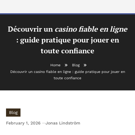
Découvrir un
casino fiable en ligne
: guide pratique pour jouer en
toute confiance
Home
Blog
Découvrir un casino fiable en ligne : guide pratique pour jouer en
toute confiance
Blog
February 1, 2026
Jonas Lindström
Découvrir un
casino fiable en ligne
: guide