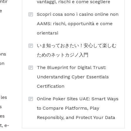
ntir
vantaggi, rischi e come scegliere
e
Scopri cosa sono i casino online non
AAMS: rischi, opportunità e come
orientarsi
いま知っておきたい！安心して楽しむ
ons
ためのネットカジノ入門
on
The Blueprint for Digital Trust:
Understanding Cyber Essentials
Certification
 les
Online Poker Sites UAE: Smart Ways
s
to Compare Platforms, Play
les
Responsibly, and Protect Your Data
t, e-