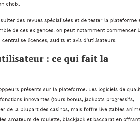
on choix.
nsulter des revues spécialisées et de tester la plateforme 
nsemble de ces exigences, on peut notamment commencer l
i centralise licences, audits et avis d’utilisateurs.
tilisateur : ce qui fait la
ppeurs présents sur la plateforme. Les logiciels de quali
fonctions innovantes (tours bonus, jackpots progressifs,
er de la plupart des casinos, mais l’offre live (tables anim
 les amateurs de roulette, blackjack et baccarat en offran