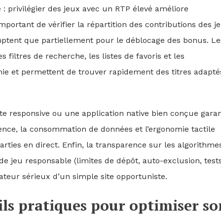
é : privilégier des jeux avec un RTP élevé améliore
mportant de vérifier la répartition des contributions des j
ptent que partiellement pour le déblocage des bonus. Le
les filtres de recherche, les listes de favoris et les
e et permettent de trouver rapidement des titres adapté
te responsive ou une application native bien conçue garan
tence, la consommation de données et l’ergonomie tactile
rties en direct. Enfin, la transparence sur les algorithmes
 de jeu responsable (limites de dépôt, auto-exclusion, test
ateur sérieux d’un simple site opportuniste.
eils pratiques pour optimiser so