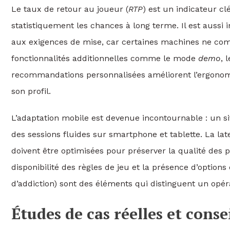
Le taux de retour au joueur (
RTP
) est un indicateur cl
statistiquement les chances à long terme. Il est aussi i
aux exigences de mise, car certaines machines ne com
fonctionnalités additionnelles comme le mode
demo
, 
recommandations personnalisées améliorent l’ergonomi
son profil.
L’adaptation mobile est devenue incontournable : un si
des sessions fluides sur smartphone et tablette. La la
doivent être optimisées pour préserver la qualité des pa
disponibilité des règles de jeu et la présence d’options
d’addiction) sont des éléments qui distinguent un opér
Études de cas réelles et cons