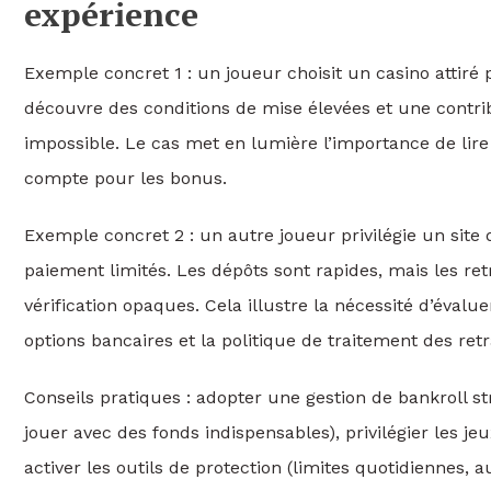
expérience
Exemple concret 1 : un joueur choisit un casino attiré
découvre des conditions de mise élevées et une contribu
impossible. Le cas met en lumière l’importance de lire 
compte pour les bonus.
Exemple concret 2 : un autre joueur privilégie un sit
paiement limités. Les dépôts sont rapides, mais les r
vérification opaques. Cela illustre la nécessité d’évalu
options bancaires et la politique de traitement des retr
Conseils pratiques : adopter une gestion de bankroll str
jouer avec des fonds indispensables), privilégier les 
activer les outils de protection (limites quotidiennes, a