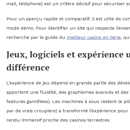
mail, téléphone) est un critère décisif pour sécuriser s
Pour un aperçu rapide et comparatif, il est utile de co
mode démo. Pour identifier un site qui respecte l’e
recherche par le guide du
meilleur casino en ligne
, qu
Jeux, logiciels et expérience u
différence
L’expérience de jeu dépend en grande partie des dévelo
apportent une fluidité, des graphismes avancés et des 
features gamifiées). Les machines à sous restent le pili
par de vrais croupiers) a transformé l’expérience pour
rendu immersif proche des casinos terrestres.