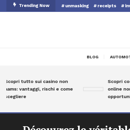
Skip
Trending Now
unmasking
receipts
in
To
Content
BLOG
AUTOMOT
copri tutto sui casino non
Scopri cosa 
ams: vantaggi, rischi e come
online non AA
cegliere
opportunità 
Découvrez le véritabl