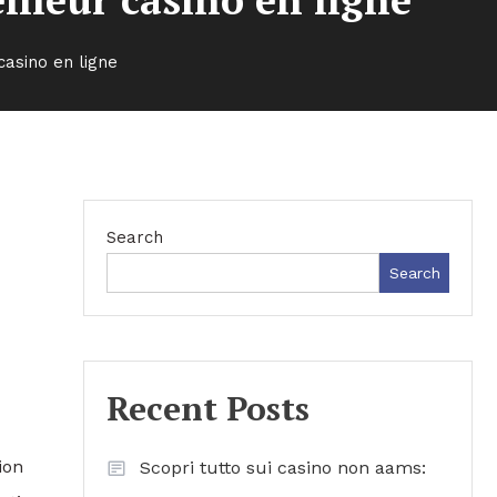
casino en ligne
Search
o
Search
Recent Posts
ion
Scopri tutto sui casino non aams: