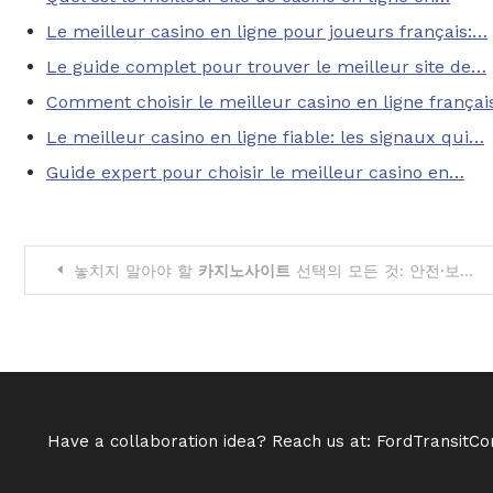
Le meilleur casino en ligne pour joueurs français:…
Le guide complet pour trouver le meilleur site de…
Comment choisir le meilleur casino en ligne frança
Le meilleur casino en ligne fiable: les signaux qui…
Guide expert pour choisir le meilleur casino en…
Post
놓치지 말아야 할
카지노사이트
선택의 모든 것: 안전·보너스·게임 전략
navigation
Have a collaboration idea? Reach us at:
FordTransitC