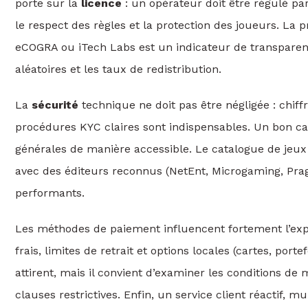
porte sur la
licence
: un opérateur doit être régulé pa
le respect des règles et la protection des joueurs. L
eCOGRA ou iTech Labs est un indicateur de transpare
aléatoires et les taux de redistribution.
La
sécurité
technique ne doit pas être négligée : chif
procédures KYC claires sont indispensables. Un bon casi
générales de manière accessible. Le catalogue de jeux 
avec des éditeurs reconnus (NetEnt, Microgaming, Pragm
performants.
Les méthodes de paiement influencent fortement l’expér
frais, limites de retrait et options locales (cartes, por
attirent, mais il convient d’examiner les conditions de m
clauses restrictives. Enfin, un service client réactif, m