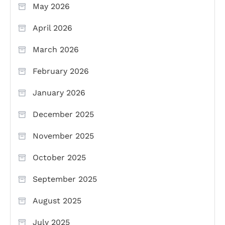
May 2026
April 2026
March 2026
February 2026
January 2026
December 2025
November 2025
October 2025
September 2025
August 2025
July 2025