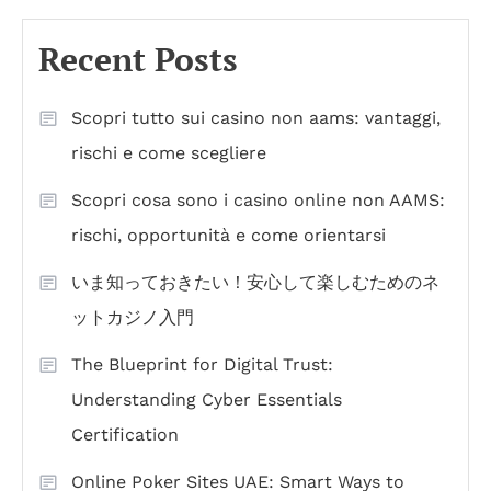
Recent Posts
Scopri tutto sui casino non aams: vantaggi,
rischi e come scegliere
Scopri cosa sono i casino online non AAMS:
rischi, opportunità e come orientarsi
いま知っておきたい！安心して楽しむためのネ
ットカジノ入門
The Blueprint for Digital Trust:
Understanding Cyber Essentials
Certification
Online Poker Sites UAE: Smart Ways to