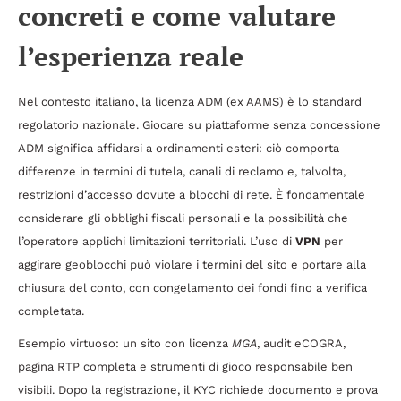
concreti e come valutare
l’esperienza reale
Nel contesto italiano, la licenza ADM (ex AAMS) è lo standard
regolatorio nazionale. Giocare su piattaforme senza concessione
ADM significa affidarsi a ordinamenti esteri: ciò comporta
differenze in termini di tutela, canali di reclamo e, talvolta,
restrizioni d’accesso dovute a blocchi di rete. È fondamentale
considerare gli obblighi fiscali personali e la possibilità che
l’operatore applichi limitazioni territoriali. L’uso di
VPN
per
aggirare geoblocchi può violare i termini del sito e portare alla
chiusura del conto, con congelamento dei fondi fino a verifica
completata.
Esempio virtuoso: un sito con licenza
MGA
, audit eCOGRA,
pagina RTP completa e strumenti di gioco responsabile ben
visibili. Dopo la registrazione, il KYC richiede documento e prova