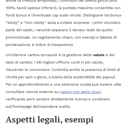
anche la finestra temporale), i contributi dei diversi giochi (slot
100%, tavoli spesso inferiori), la puntata massima consentita con
fondi bonus e l’eventuale cap sulle vincite. Distinguere tra bonus
“sticky” e “non-sticky” aiuta a evitare sorprese: i primi vincolano
parte del saldo, i secondi separano il denaro reale da quello
promozionale. Un regolamento chiaro, con esempi e tabelle di
ponderazione, è indice di
trasparenza
.
Un’ulteriore cartina tornasole è la gestione delle
valute
e dei
tassi di cambio: i siti migliori offrono conti in più valute,
riducendo le conversioni. Controlla anche la presenza di limiti di
vincita per spin o gioco, a tutela della sostenibilità del payout.
Per un approfondimento e una selezione curata può essere utile
consultare risorse esterne sui
casino non aams sicuri
,
verificando però sempre direttamente licenza e condizioni
sull’homepage dell’operatore scelto.
Aspetti legali, esempi