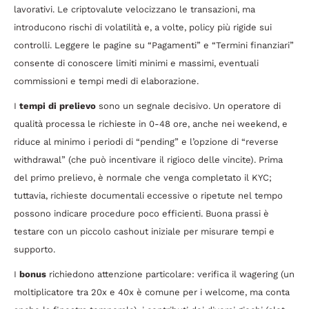
lavorativi. Le criptovalute velocizzano le transazioni, ma
introducono rischi di volatilità e, a volte, policy più rigide sui
controlli. Leggere le pagine su “Pagamenti” e “Termini finanziari”
consente di conoscere limiti minimi e massimi, eventuali
commissioni e tempi medi di elaborazione.
I
tempi di prelievo
sono un segnale decisivo. Un operatore di
qualità processa le richieste in 0-48 ore, anche nei weekend, e
riduce al minimo i periodi di “pending” e l’opzione di “reverse
withdrawal” (che può incentivare il rigioco delle vincite). Prima
del primo prelievo, è normale che venga completato il KYC;
tuttavia, richieste documentali eccessive o ripetute nel tempo
possono indicare procedure poco efficienti. Buona prassi è
testare con un piccolo cashout iniziale per misurare tempi e
supporto.
I
bonus
richiedono attenzione particolare: verifica il wagering (un
moltiplicatore tra 20x e 40x è comune per i welcome, ma conta