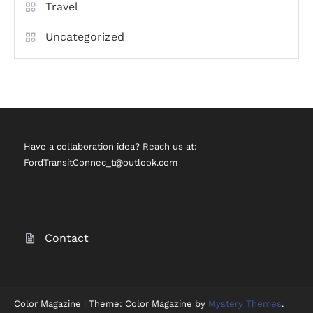
Travel
Uncategorized
Have a collaboration idea? Reach us at:
FordTransitConnec_t@outlook.com
Contact
Color Magazine
|
Theme: Color Magazine by
Mystery Themes
.