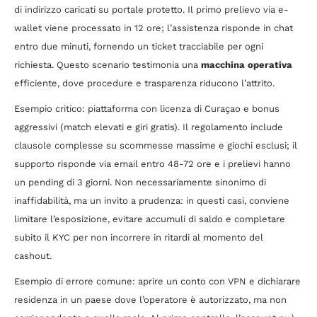
di indirizzo caricati su portale protetto. Il primo prelievo via e-
wallet viene processato in 12 ore; l’assistenza risponde in chat
entro due minuti, fornendo un ticket tracciabile per ogni
richiesta. Questo scenario testimonia una
macchina operativa
efficiente, dove procedure e trasparenza riducono l’attrito.
Esempio critico: piattaforma con licenza di Curaçao e bonus
aggressivi (match elevati e giri gratis). Il regolamento include
clausole complesse su scommesse massime e giochi esclusi; il
supporto risponde via email entro 48-72 ore e i prelievi hanno
un pending di 3 giorni. Non necessariamente sinonimo di
inaffidabilità, ma un invito a prudenza: in questi casi, conviene
limitare l’esposizione, evitare accumuli di saldo e completare
subito il KYC per non incorrere in ritardi al momento del
cashout.
Esempio di errore comune: aprire un conto con VPN e dichiarare
residenza in un paese dove l’operatore è autorizzato, ma non