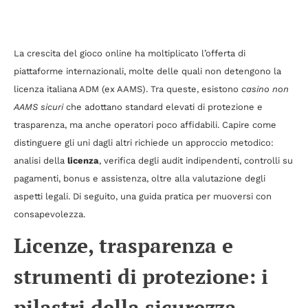
scegliere quelli davvero affidabili
La crescita del gioco online ha moltiplicato l’offerta di
piattaforme internazionali, molte delle quali non detengono la
licenza italiana ADM (ex AAMS). Tra queste, esistono
casino non
AAMS sicuri
che adottano standard elevati di protezione e
trasparenza, ma anche operatori poco affidabili. Capire come
distinguere gli uni dagli altri richiede un approccio metodico:
analisi della
licenza
, verifica degli audit indipendenti, controlli su
pagamenti, bonus e assistenza, oltre alla valutazione degli
aspetti legali. Di seguito, una guida pratica per muoversi con
consapevolezza.
Licenze, trasparenza e
strumenti di protezione: i
pilastri della sicurezza