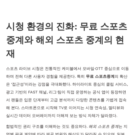
해외 빅리그까지 완전 정복
시청 환경의 진화: 무료 스포츠
중계와 해외 스포츠 중계의 현
재
스포츠 라이브 시청은 전통적인 케이블에서 모바일·OTT 중심으로 이동
하며 전혀 다른 사용자 경험을 제공한다. 특히
무료 스포츠중계
의 확산
은 ‘접근성’이라는 강점을 극대화했다. 하이라이트 중심의 클립 서비스,
광고 기반의 FAST 채널, 리그·팀이 직접 운영하는 공식 앱이 등장하면
서 팬들은 입문 단계부터 고급 분석까지 다양한 콘텐츠를 가볍게 접속
해 본다. 스마트폰으로 시작해 TV로 이어지는 시청 연속성, 멀티뷰와
실시간 데이터 오버레이까지 더해져 보는 방식 자체가 달라졌다.
합법적인 권리 구조를 이해하는 것도 중요하다.
해외 스포츠 중계
는 지
역별 판권 계약에 따라 제공 범위와 해상도가 달라질 수 있으며, 일부