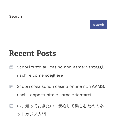
navigation
Search
Search
Recent Posts
Scopri tutto sui casino non aams: vantaggi,
rischi e come scegliere
Scopri cosa sono i casino online non AAMS:
rischi, opportunità e come orientarsi
いま知っておきたい！安心して楽しむためのネ
ットカジノ入門