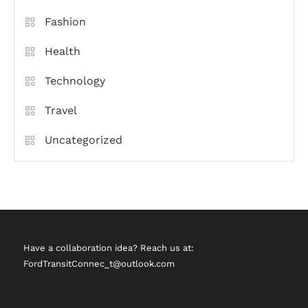
Fashion
Health
Technology
Travel
Uncategorized
Have a collaboration idea? Reach us at:
FordTransitConnec_t@outlook.com