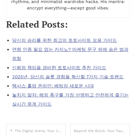
rhythms, and minimalist wardrobe hacks. His mantra:
encrypt everything—except good vibes.
Related Posts:
당신의 승리를 위한 최고의 토토사이트 모음 가이드
연령 인증 필요 없는 카지노? 마케팅 문구 뒤에 숨은 법과
위험
신뢰와 책임을 겸비한 토토사이트 추천 가이드
2025년, 당신의 슬롯 경험을 혁신할 7가지 기술 트렌드
텍사스 홀덤 온라인: 베팅의 새로운 시대
놓치지 말자: 해외 축구를 가장 선명하고 안전하게 즐기는
실시간 중계 가이드
Post
The Digital Arena: Your Ultimate Guide to Modern Gambling Sites
Beyond the Block: Your Passport to Unrestricted Online Play