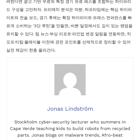
려한다면 광고 기반 무료와 특정 경기 유료 패스를 조합하는 하이브리
드 구성을 고민하자. 프리매치 분석은 10분, 하프타임에는 핵심 하이라
이트와 전술 보드, 경기 후에는 확장 하이라이트·프레스 컨퍼런스를 빠
르게 소비하는 ‘3단 루틴’을 만들면, 바쁜 일정에서도 깊이 있는 팬덤을
유지할 수 있다. 팀 뉴스·부상 리포트·라인업 변경 알림을 연동하면, 킥
오프·티팁·플레이볼 이전에 관전 포인트를 선제적으로 정리할 수 있어
실전 체감이 한층 올라간다.
Jonas Lindström
Stockholm cyber-security lecturer who summers in
Cape Verde teaching kids to build robots from recycled
parts. Jonas blogs on malware trends, Afro-beat