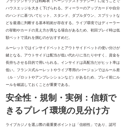
ブラックジャックは戦略表（ベーシックストラテジー）に従うことで
ハウスエッジを大きく下げられる。ディーラーのアップカードや自分
のハンドに基づいてヒット、スタンド、ダブルダウン、スプリットな
どを最適に判断する基本戦術が存在する。ライブ環境ではディーラー
の挙動やカードの見え方が異なる場合があるため、初回プレイ時は低
額ベットで流れを掴むのがおすすめだ。
ルーレットではインサイドベットとアウトサイドベットの使い分けが
鍵となる。アウトサイドは配当が低い代わりに当たりやすく、資金を
長持ちさせる目的で用いられる。インサイドは高配当だがヒット率は
低い。フランス式ルーレットやライブ専用のバージョンではルール差
（ル・ゾロットやアンプレシションなど）があるため、プレイ前にル
ールを確認しておくことが重要である。
安全性・規制・実例：信頼で
きるプレイ環境の見分け方
ライブカジノを選ぶ際の最重要ポイントは「信頼性」であり、認可