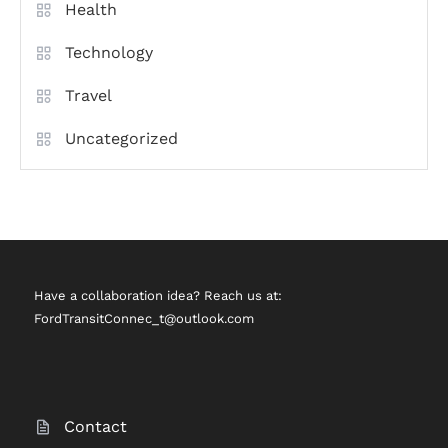
Health
Technology
Travel
Uncategorized
Have a collaboration idea? Reach us at:
FordTransitConnec_t@outlook.com
Contact