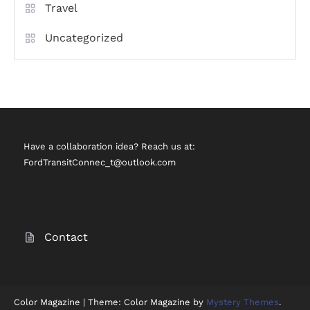
Travel
Uncategorized
Have a collaboration idea? Reach us at:
FordTransitConnec_t@outlook.com
Contact
Color Magazine
|
Theme: Color Magazine by
Mystery Themes
.