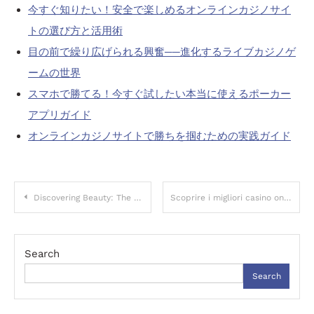
今すぐ知りたい！安全で楽しめるオンラインカジノサイ
トの選び方と活用術
目の前で繰り広げられる興奮──進化するライブカジノゲ
ームの世界
スマホで勝てる！今すぐ試したい本当に使えるポーカー
アプリガイド
オンラインカジノサイトで勝ちを掴むための実践ガイド
Post
Discovering Beauty: The Science and Practice Behind Modern Attractiveness Evaluations
Scoprire i migliori casino online non AAMS: vantaggi, rischi e criteri di scelta
navigation
Search
Search