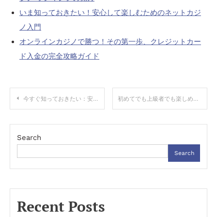
いま知っておきたい！安心して楽しむためのネットカジ
ノ入門
オンラインカジノで勝つ！その第一歩、クレジットカー
ド入金の完全攻略ガイド
Post
今すぐ知っておきたい：安全で賢いオンライン ギャンブルの基本と実践ガイド
初めてでも上級者でも楽しめる！本当に使えるポーカーアプリ選びのコツ
navigation
Search
Search
Recent Posts