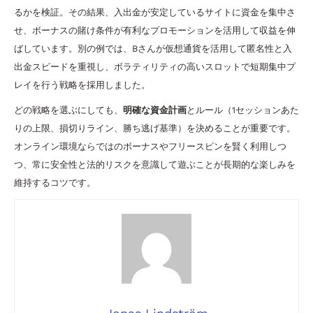
るかを検証。その結果、入出金が安定しているサイトに資金を集中さ
せ、ボーナスの賭け条件が有利なプロモーションを活用して収益を伸
ばしています。別の例では、Bさんが仮想通貨を活用して匿名性と入
出金スピードを重視し、ボラティリティの高いスロットで短期集中プ
レイを行う戦略を採用しました。
どの戦略を選ぶにしても、
明確な資金計画
とルール（1セッションあた
りの上限、損切りライン、勝ち逃げ基準）を決めることが重要です。
オンライン環境ならではのボーナスやフリースピンを賢く利用しつ
つ、常に安全性と法的リスクを意識して遊ぶことが長期的な楽しみを
維持するコツです。