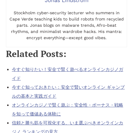
Jonas Lindström
Stockholm cyber-security lecturer who summers in
Cape Verde teaching kids to build robots from recycled
parts. Jonas blogs on malware trends, Afro-beat
rhythms, and minimalist wardrobe hacks. His mantra:
encrypt everything—except good vibes.
Related Posts:
今すぐ知りたい！安全で賢く遊べるオンラインカジノガ
イド
今すぐ知っておきたい：安全で賢いオンライン ギャンブ
ルの基本と実践ガイド
オンラインカジノで賢く遊ぶ：安全性・ボーナス・戦略
を知って価値ある体験に
信頼と勝ち筋を可視化する、いま選ぶべきオンラインカ
ジノ ランキングの見方