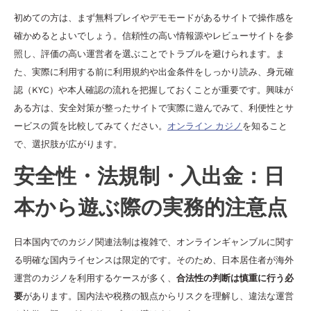
初めての方は、まず無料プレイやデモモードがあるサイトで操作感を
確かめるとよいでしょう。信頼性の高い情報源やレビューサイトを参
照し、評価の高い運営者を選ぶことでトラブルを避けられます。ま
た、実際に利用する前に利用規約や出金条件をしっかり読み、身元確
認（KYC）や本人確認の流れを把握しておくことが重要です。興味が
ある方は、安全対策が整ったサイトで実際に遊んでみて、利便性とサ
ービスの質を比較してみてください。
オンライン カジノ
を知ること
で、選択肢が広がります。
安全性・法規制・入出金：日
本から遊ぶ際の実務的注意点
日本国内でのカジノ関連法制は複雑で、オンラインギャンブルに関す
る明確な国内ライセンスは限定的です。そのため、日本居住者が海外
運営のカジノを利用するケースが多く、
合法性の判断は慎重に行う必
要
があります。国内法や税務の観点からリスクを理解し、違法な運営