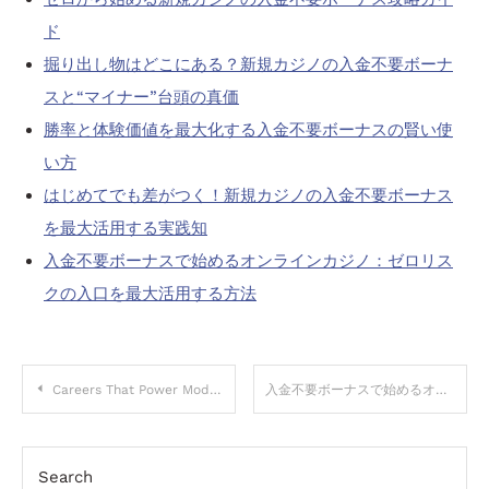
ド
掘り出し物はどこにある？新規カジノの入金不要ボーナ
スと“マイナー”台頭の真価
勝率と体験価値を最大化する入金不要ボーナスの賢い使
い方
はじめてでも差がつく！新規カジノの入金不要ボーナス
を最大活用する実践知
入金不要ボーナスで始めるオンラインカジノ：ゼロリス
クの入口を最大活用する方法
Post
Careers That Power Modern Commerce: From Design Desks to Store Floors
入金不要ボーナスで始めるオンラインカジノ：ゼロリスクの入口を最大活用する方法
navigation
Search