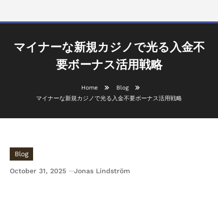
マイナーな新規カジノで光る入金不
要ボーナス活用戦略
Home
Blog
マイナーな新規カジノで光る入金不要ボーナス活用戦略
Blog
October 31, 2025
Jonas Lindström
マイナーな新規カジノで光る入金不要ボーナス活
用戦略