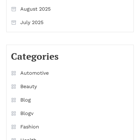
August 2025
July 2025
Categories
Automotive
Beauty
Blog
Blogv
Fashion