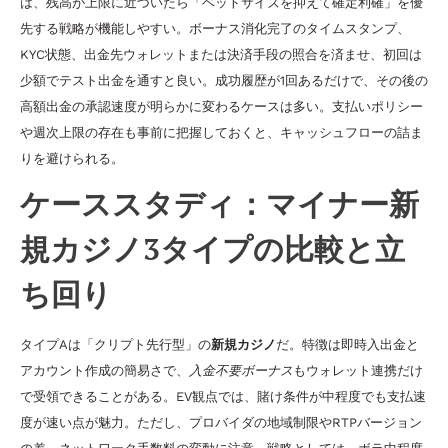
は、残高が上限に近づいたら「ベットサイズを抑えて確定利確」を優
先する戦略が機能しやすい。ボーナス消化完了のタイムスタンプ、
KYC状態、出金先ウォレットまたは決済手段の照合を済ませ、初回は
少額でテスト出金を通すと良い。成功履歴が1回あるだけで、その後の
高額出金の承認速度が明らかに変わるケースは多い。支払いポリシー
や週次上限の存在も事前に把握しておくと、キャッシュフローの詰ま
りを避けられる。
ケーススタディ：マイナー新
規カジノ3タイプの比較と立
ち回り
タイプAは「クリプト先行型」の
新規カジノ
だ。特徴は即時入出金と
アカウント作成の簡易さで、
入金不要ボーナス
もウォレット連携だけ
で受領できることがある。EV観点では、賭け条件が中程度でも支払速
度が速い点が魅力。ただし、プロバイダの地域制限やRTPバージョン