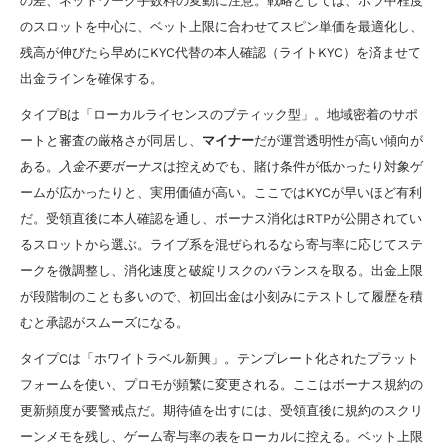
の差、ネットワーク手数料の変動に注意。戦略としては、ボラ中程度
のスロットを中心に、ベット上限に合わせてスピン単価を最適化し、
残高が伸びたら早めにKYC代替の本人確認（ライトKYC）を済ませて
出金ラインを確保する。
タイプBは「ローカルライセンスのブティック型」。地域密着のサポ
ートと審査の厳格さが同居し、
マイナー
だが運営透明性が高い傾向が
ある。
入金不要ボーナス
は控えめでも、賭け条件が低かったり対象ゲ
ームが広かったりと、実用価値が高い。ここではKYCが早いほど有利
だ。受領直後に本人確認を通し、ボーナス消化はRTPが公開されてい
るスロットから選ぶ。ライブ系を混ぜられるなら寄与率に応じてステ
ークを微調整し、消化速度と破綻リスクのバランスを取る。出金上限
が段階制のことも多いので、初回出金は小刻みにテストして履歴を積
むと承認がスムーズになる。
タイプCは「ホワイトラベル新興」。テンプレート化されたプラット
フォームを使い、プロモが頻繁に変更される。ここはボーナス規約の
更新頻度が要警戒点だ。期待値を出すには、受領直後に規約のスクリ
ーンメモを残し、ゲーム寄与率の表をローカルに控える。ベット上限