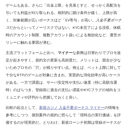
ゲームもある。さらに「出金上限」を見落とすと、せっかく高配当を
引いても利益が刈り取られる。相対的に賭け条件が緩く、上限が高
く、対象範囲が広いボーナスほど「EV寄与」が高い。
入金不要ボーナ
ス
だからといってノーリスクではない。KYC未完了による没収、休眠
時のアカウント制限、複数アカウント扱いによる無効化など、運営ポ
リシーに触れる要因が潜む。
主流プラットフォームと比べ、
マイナー
な新興は日替わりでプロモ改
定が起きやすく、規約文の更新も高頻度だ。メリットは、競合が少な
いためプロモの「穴」が残りやすい点。例えば、ベット上限に対して
十分なRTPのゲームが対象に含まれ、実質的な消化効率が高いケース
がある。一方で課題は、サーバ安定性や支払い速度（特に高額当選
時）のばらつき。登録前に過去の支払い遅延やKYCフラグの傾向をコ
ミュニティや評判から把握しておくと良い。
比較の起点として、
新規カジノ 入金不要ボーナス マイナー
の情報を
参考にしつつ、個別案件の規約に照らして「現時点の実行価値」を評
価するのが現実的だ。とりわけ、新規ローンチ初期は登録ボーナスが