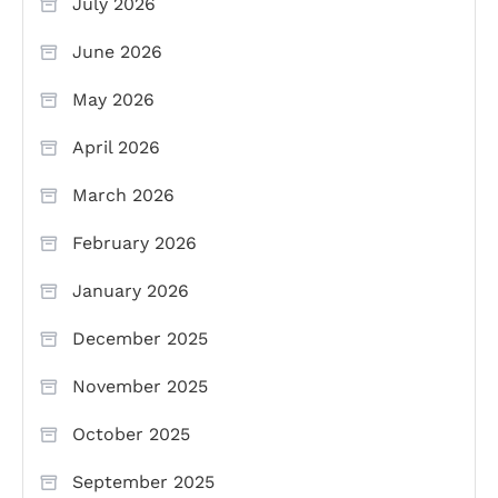
July 2026
June 2026
May 2026
April 2026
March 2026
February 2026
January 2026
December 2025
November 2025
October 2025
September 2025