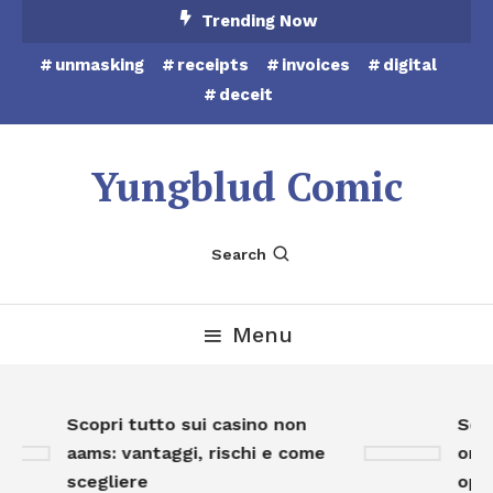
Skip
Trending Now
To
unmasking
receipts
invoices
digital
Content
deceit
Yungblud Comic
Search
Menu
Scopri tutto sui casino non
Scop
aams: vantaggi, rischi e come
onli
scegliere
oppo