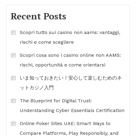
Recent Posts
Scopri tutto sui casino non aams: vantaggi,
rischi e come scegliere
Scopri cosa sono i casino online non AAMS:
rischi, opportunità e come orientarsi
いま知っておきたい！安心して楽しむためのネ
ットカジノ入門
The Blueprint for Digital Trust:
Understanding Cyber Essentials Certification
Online Poker Sites UAE: Smart Ways to
Compare Platforms, Play Responsibly, and