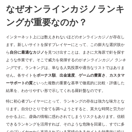
なぜオンラインカジノランキ
ングが重要なのか？
インターネット上には数えきれないほどのオンラインカジノが存在し
ます。新しいサイトを探すプレイヤーにとって、この膨大な選択肢か
ら
自分に最適なカジノ
を見つけ出すことは、まさに大海原で針を探す
ような作業です。そこで威力を発揮するのが
オンラインカジノ ランキ
ング
です。ランキングは、単なる人気投票や適当なリストではありま
せん。各サイトを
ボーナス額
、
出金速度
、
ゲームの豊富さ
、
カスタマ
ーサポートの質
といった複数の重要な基準で徹底的に比較・評価した
結果を、わかりやすい形で示してくれる羅針盤なのです。
特に初心者プレイヤーにとって、ランキングの存在は強力な味方とな
ります。自分ひとりで全てを調べようとすると、莫大な時間と労力が
かかる上に、虚偽の情報に惑わされてしまうリスクもあります。信頼
できるランキングを活用すれば、そのような危険を回避し、すでに多
くのプレイヤーから支持されている実績のあるサイトを効率的に絞り