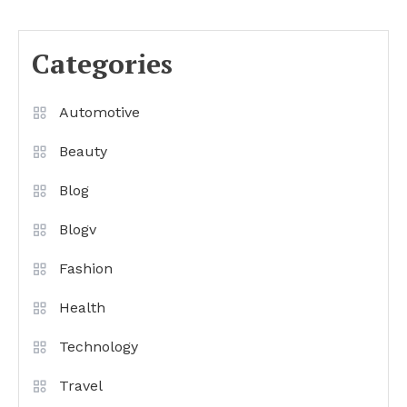
Categories
Automotive
Beauty
Blog
Blogv
Fashion
Health
Technology
Travel