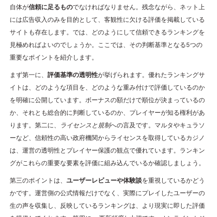
自体が
信頼に足るもの
でなければなりません。残念ながら、ネット上
には広告収入のみを目的として、客観性に欠ける評価を掲載している
サイトも存在します。では、どのようにして信頼できるランキングを
見極めればよいのでしょうか。ここでは、その判断基準となる5つの
重要なポイントを紹介します。
まず第一に、
評価基準の透明性
が挙げられます。優れたランキングサ
イトは、どのような項目を、どのような重み付けで評価しているのか
を明確に公開しています。ボーナスの額だけで順位が決まっているの
か、それとも総合的に判断しているのか、プレイヤーが知る権利があ
ります。第二に、
ライセンスと規制
への言及です。マルタやキュラソ
ーなど、信頼性の高い政府機関からライセンスを取得しているカジノ
は、運営の透明性とプレイヤー保護の観点で優れています。ランキン
グがこれらの重要な要素を評価に組み込んでいるか確認しましょう。
第三のポイントは、
ユーザーレビューや体験談
を重視しているかどう
かです。運営側の公式情報だけでなく、実際にプレイしたユーザーの
生の声を収集し、反映しているランキングは、より現実に即した評価