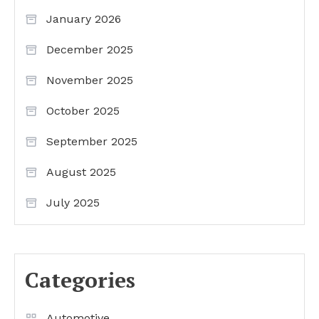
January 2026
December 2025
November 2025
October 2025
September 2025
August 2025
July 2025
Categories
Automotive