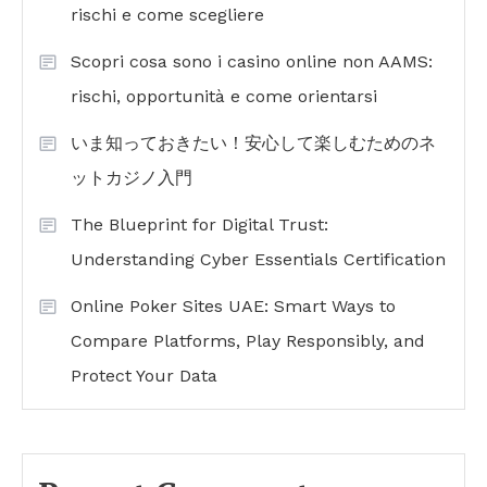
rischi e come scegliere
Scopri cosa sono i casino online non AAMS:
rischi, opportunità e come orientarsi
いま知っておきたい！安心して楽しむためのネ
ットカジノ入門
The Blueprint for Digital Trust:
Understanding Cyber Essentials Certification
Online Poker Sites UAE: Smart Ways to
Compare Platforms, Play Responsibly, and
Protect Your Data