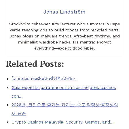
Jonas Lindström
Stockholm cyber-security lecturer who summers in Cape
Verde teaching kids to build robots from recycled parts.
Jonas blogs on malware trends, Afro-beat rhythms, and
minimalist wardrobe hacks. His mantra: encrypt
everything—except good vibes.
Related Posts:
โลกแห่งความตื่นเต้นที่ไร้ขีดจำกัด:…
Guía experta para encontrar los mejores casinos
con…
2026년, 코인으로 즐기는 카지노: 속도·익명성·공정성의
새 표준
Crypto Casinos Malaysia: Security, Games, and…