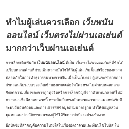
ปลอดภัยและคุ้มค่าสำหรับนักเดิมพันยุคใหม่
ทำไมผู้เล่นควรเลือก
เว็บพนัน
ออนไลน์ เว็บตรงไม่ผ่านเอเย่นต์
มากกว่าเว็บผ่านเอเย่นต์
การเลือกเดิมพันกับ
เว็บพนันออนไลน์
ที่เป็น
เว็บตรงไม่ผ่านเอเย่นต์
มีข้อได้
เปรียบหลายด้านที่ช่วยเพิ่มความมั่นใจให้กับผู้เล่น เริ่มตั้งแต่เรื่องของความ
ปลอดภัยในการทำธุรกรรมทางการเงิน เมื่อเป็นเว็บตรง ผู้เล่นจะทำรายการ
ฝากถอนกับระบบของเว็บเจ้าของแพลตฟอร์มโดยตรง ไม่ผ่านบุคคลกลาง
จึงลดความเสี่ยงของการถูกทุจริตหรือการล็อกบัญชีจากตัวแทนกลางที่ไม่มี
ความน่าเชื่อถือ นอกจากนี้ การเป็นเว็บตรงมักหมายความว่าแพลตฟอร์มมี
ระบบยืนยันตัวตนและการเข้ารหัสข้อมูลตามมาตรฐาน ทำให้ข้อมูลส่วน
บุคคลและประวัติการเล่นของผู้ใช้ได้รับการปกป้องอย่างเข้มงวด
อีกปัจจัยที่สำคัญคือความโปร่งใสในเรื่องอัตราจ่ายและเงื่อนไขโบนัส ใน